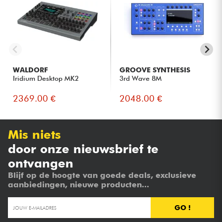
WALDORF
GROOVE SYNTHESIS
Iridium Desktop MK2
3rd Wave 8M
2369.00 €
2048.00 €
Mis niets
door onze nieuwsbrief te
ontvangen
Blijf op de hoogte van goede deals, exclusieve
aanbiedingen, nieuwe producten...
GO !