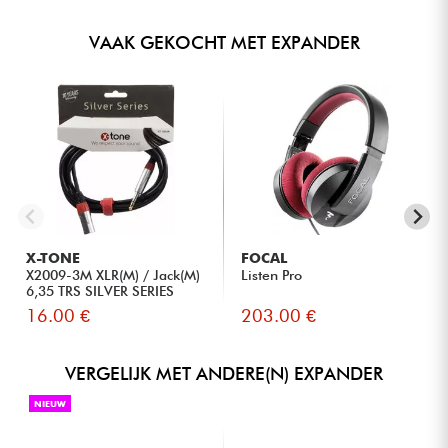
VAAK GEKOCHT MET EXPANDER
X-TONE
FOCAL
X2009-3M XLR(M) / Jack(M)
Listen Pro
6,35 TRS SILVER SERIES
16.00 €
203.00 €
VERGELIJK MET ANDERE(N) EXPANDER
NIEUW