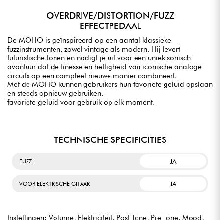
OVERDRIVE/DISTORTION/FUZZ
EFFECTPEDAAL
De MOHO is geïnspireerd op een aantal klassieke
fuzzinstrumenten, zowel vintage als modern. Hij levert
futuristische tonen en nodigt je uit voor een uniek sonisch
avontuur dat de finesse en heftigheid van iconische analoge
circuits op een compleet nieuwe manier combineert.
Met de MOHO kunnen gebruikers hun favoriete geluid opslaan
en steeds opnieuw gebruiken.
favoriete geluid voor gebruik op elk moment.
TECHNISCHE SPECIFICITIES
JA
FUZZ
JA
VOOR ELEKTRISCHE GITAAR
Instellingen: Volume, Elektriciteit, Post Tone, Pre Tone, Mood,