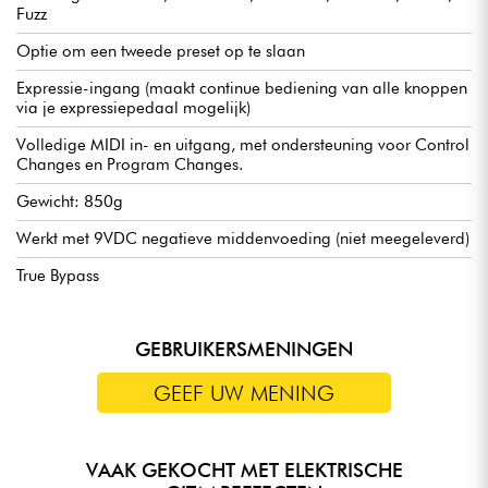
Fuzz
Optie om een tweede preset op te slaan
Expressie-ingang (maakt continue bediening van alle knoppen
via je expressiepedaal mogelijk)
Volledige MIDI in- en uitgang, met ondersteuning voor Control
Changes en Program Changes.
Gewicht: 850g
Werkt met 9VDC negatieve middenvoeding (niet meegeleverd)
True Bypass
GEBRUIKERSMENINGEN
GEEF UW MENING
VAAK GEKOCHT MET ELEKTRISCHE