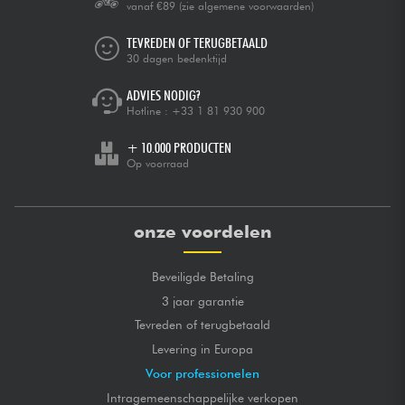
vanaf €89
(zie algemene voorwaarden)
TEVREDEN OF TERUGBETAALD
30 dagen bedenktijd
ADVIES NODIG?
Hotline :
+33 1 81 930 900
+ 10.000 PRODUCTEN
Op voorraad
onze voordelen
Beveiligde Betaling
3 jaar garantie
Tevreden of terugbetaald
Levering in Europa
Voor professionelen
Intragemeenschappelijke verkopen