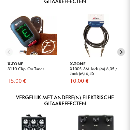
GITAAREFFECTEN
X-TONE
X-TONE
3110 Clip-On Tuner
X1005-3M Jack (M) 6,35 /
Jack (M) 6,35
15.00 €
10.00 €
VERGELIJK MET ANDERE(N) ELEKTRISCHE
GITAAREFFECTEN