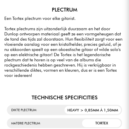
PLECTRUM
Een Tortex plectrum voor elke gitarist.
Tortex plectrums zijn uitzonderlijk duurzaam en het door
Dunlop ontworpen materiaal geeft ze een vormgeheugen dat
de tand des tijds zal doorstaan. Hun flexibiliteit zorgt voor een
vloeiende aanslag voor een kristalhelder, precies geluid, of je
nu akkoorden speelt op een akoestische gitaar of wilde solo's
op een elektrische gitaar! De Tortex is het legendarische
plectrum dat te horen is op veel van de albums die
rockgeschiedenis hebben geschreven. Hij is verkrijgbaar in
verschillende diktes, vormen en kleuren, dus er is een Tortex
voor iedereen!
TECHNISCHE SPECIFICITIES
HEAVY > 0,85MM À 1,50MM
DIKTE PLECTRUM
TORTEX
MATERIE PLECTRUM