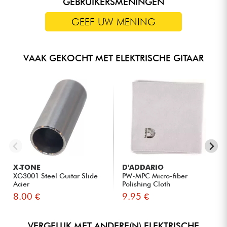
GEBRUIKERSMENINGEN
GEEF UW MENING
VAAK GEKOCHT MET ELEKTRISCHE GITAAR
X-TONE
D'ADDARIO
XG3001 Steel Guitar Slide
PW-MPC Micro-fiber
Acier
Polishing Cloth
8.00 €
9.95 €
VERGELIJK MET ANDERE(N) ELEKTRISCHE