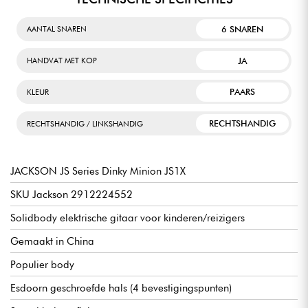
6 SNAREN
AANTAL SNAREN
JA
HANDVAT MET KOP
PAARS
KLEUR
RECHTSHANDIG
RECHTSHANDIG / LINKSHANDIG
JACKSON JS Series Dinky Minion JS1X
SKU Jackson 2912224552
Solidbody elektrische gitaar voor kinderen/reizigers
Gemaakt in China
Populier body
Esdoorn geschroefde hals (4 bevestigingspunten)