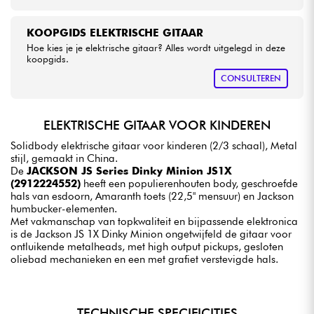
KOOPGIDS ELEKTRISCHE GITAAR
Hoe kies je je elektrische gitaar? Alles wordt uitgelegd in deze
koopgids.
CONSULTEREN
ELEKTRISCHE GITAAR VOOR KINDEREN
Solidbody elektrische gitaar voor kinderen (2/3 schaal), Metal
stijl, gemaakt in China.
De
JACKSON JS Series Dinky Minion JS1X
(2912224552)
heeft een populierenhouten body, geschroefde
hals van esdoorn, Amaranth toets (22,5" mensuur) en Jackson
humbucker-elementen.
Met vakmanschap van topkwaliteit en bijpassende elektronica
is de Jackson JS 1X Dinky Minion ongetwijfeld de gitaar voor
ontluikende metalheads, met high output pickups, gesloten
oliebad mechanieken en een met grafiet verstevigde hals.
TECHNISCHE SPECIFICITIES