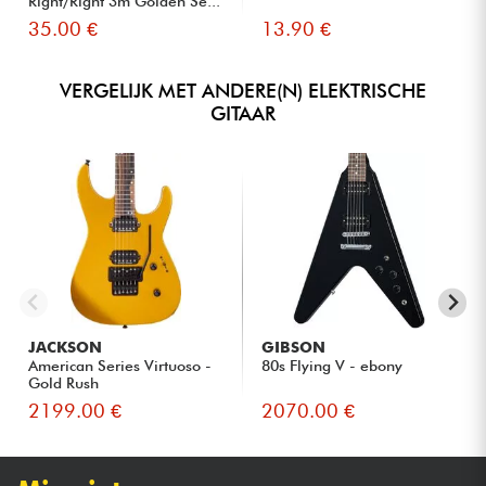
Right/Right 3m Golden Se...
35.00 €
13.90 €
VERGELIJK MET ANDERE(N) ELEKTRISCHE
GITAAR
JACKSON
GIBSON
American Series Virtuoso -
80s Flying V - ebony
Gold Rush
2199.00 €
2070.00 €