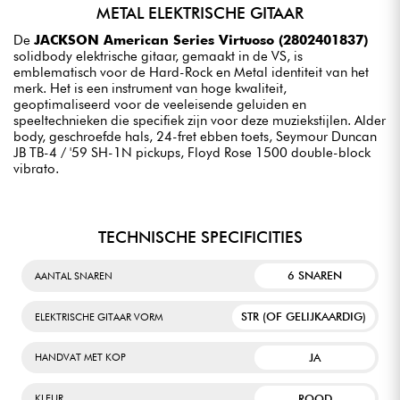
METAL ELEKTRISCHE GITAAR
De
JACKSON American Series Virtuoso (2802401837)
solidbody elektrische gitaar, gemaakt in de VS, is
emblematisch voor de Hard-Rock en Metal identiteit van het
merk. Het is een instrument van hoge kwaliteit,
geoptimaliseerd voor de veeleisende geluiden en
speeltechnieken die specifiek zijn voor deze muziekstijlen. Alder
body, geschroefde hals, 24-fret ebben toets, Seymour Duncan
JB TB-4 / '59 SH-1N pickups, Floyd Rose 1500 double-block
vibrato.
TECHNISCHE SPECIFICITIES
6 SNAREN
AANTAL SNAREN
STR (OF GELIJKAARDIG)
ELEKTRISCHE GITAAR VORM
JA
HANDVAT MET KOP
ROOD
KLEUR