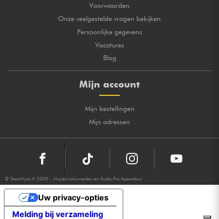
Voorwaarden
Onze veelgestelde vragen bekijken
Persoonlijke gegevens
Vacatures
Blog
Mijn account
Mijn bestellingen
Mijn adressen
© StarsMusic.fr 2009 - Muziekinstrumenten en Audio Pro Apparatuur
Uw privacy-opties
Melding bij verzameling