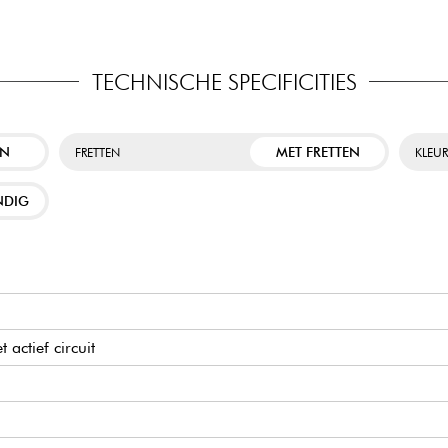
TECHNISCHE SPECIFICITIES
EN
MET FRETTEN
FRETTEN
KLEU
NDIG
 actief circuit