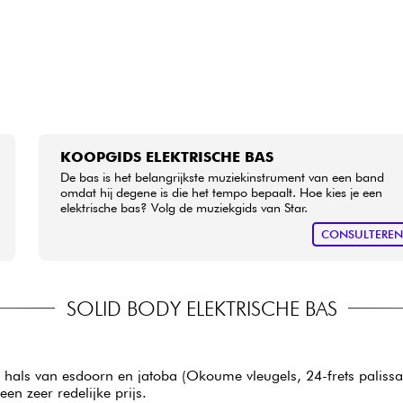
KOOPGIDS ELEKTRISCHE BAS
De bas is het belangrijkste muziekinstrument van een band
omdat hij degene is die het tempo bepaalt. Hoe kies je een
elektrische bas? Volg de muziekgids van Star.
CONSULTERE
SOLID BODY ELEKTRISCHE BAS
 hals van esdoorn en jatoba (Okoume vleugels, 24-frets palissand
en zeer redelijke prijs.