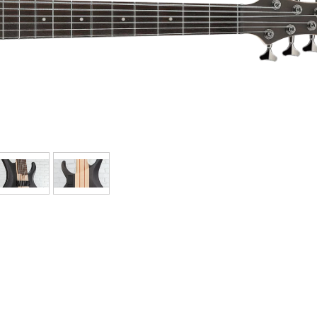
Sets
Bekijk onze merken