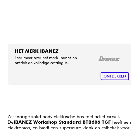
HET MERK IBANEZ
Leer meer over het merk Ibanez en
ontdek de volledige catalogus.
ONTDEKKEN
Zessnarige solid body elektrische bas met actief circuit.
De
IBANEZ Workshop Standard BTB606 TGF
heeft een
elektronica, en biedt een superieure klank en esthetiek voor e