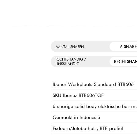
6 SNAR
AANTAL SNAREN
RECHTSHANDIG /
RECHTSHA
LINKSHANDIG
Ibanez Werkplaats Standaard BTB606
SKU Ibanez BTB606TGF
6-snarige solid body elektrische bas met
Gemaakt in Indonesië
Esdoorn/Jatoba hals, BTB profiel