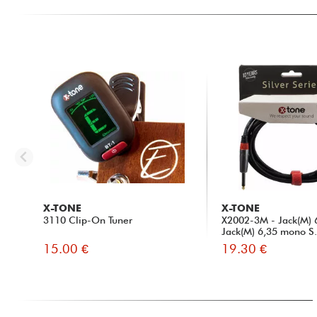
X-TONE
X-TONE
3110 Clip-On Tuner
X2002-3M - Jack(M) 
Jack(M) 6,35 mono S.
15.00 €
19.30 €