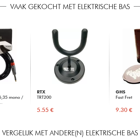
VAAK GEKOCHT MET ELEKTRISCHE BAS
RTX
GHS
6,35 mono /
TRT200
Fast Fret
..
5.55 €
9.30 €
VERGELIJK MET ANDERE(N) ELEKTRISCHE BAS