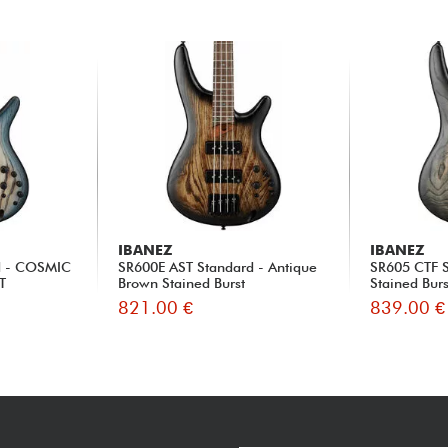
IBANEZ
IBANEZ
d - COSMIC
SR600E AST Standard - Antique
SR605 CTF S
T
Brown Stained Burst
Stained Burs
821.00 €
839.00 €