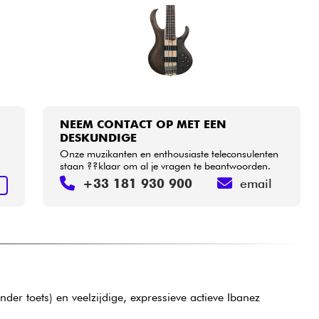
NEEM CONTACT OP MET EEN
DESKUNDIGE
Onze muzikanten en enthousiaste teleconsulenten
staan ??klaar om al je vragen te beantwoorden.
+33 181 930 900
email
N
er toets) en veelzijdige, expressieve actieve Ibanez