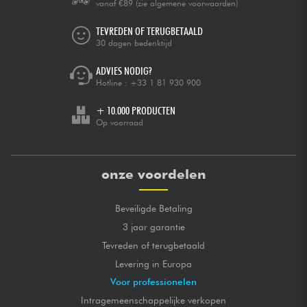
vanaf €89
(zie algemene voorwaarden)
TEVREDEN OF TERUGBETAALD
30 dagen bedenktijd
ADVIES NODIG?
Hotline :
+33 1 81 930 900
+ 10.000 PRODUCTEN
Op voorraad
onze voordelen
Beveiligde Betaling
3 jaar garantie
Tevreden of terugbetaald
Levering in Europa
Voor professionelen
Intragemeenschappelijke verkopen