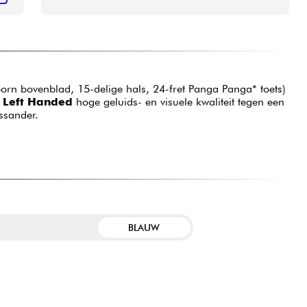
doorn bovenblad, 15-delige hals, 24-fret Panga Panga* toets)
 Left Handed
hoge geluids- en visuele kwaliteit tegen een
ssander.
BLAUW
R