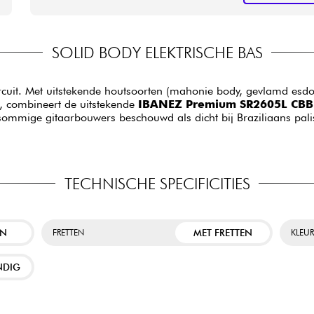
SOLID BODY ELEKTRISCHE BAS
 circuit. Met uitstekende houtsoorten (mahonie body, gevlamd es
), combineert de uitstekende
IBANEZ Premium SR2605L CBB
sommige gitaarbouwers beschouwd als dicht bij Braziliaans pali
TECHNISCHE SPECIFICITIES
EN
MET FRETTEN
FRETTEN
KLEU
NDIG