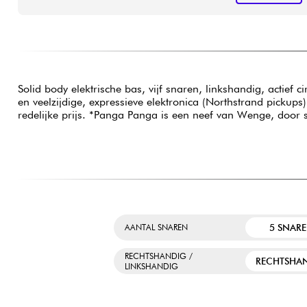
Solid body elektrische bas, vijf snaren, linkshandig, actief
en veelzijdige, expressieve elektronica (Northstrand pickups
redelijke prijs. *Panga Panga is een neef van Wenge, door 
5 SNAR
AANTAL SNAREN
RECHTSHANDIG /
RECHTSHA
LINKSHANDIG