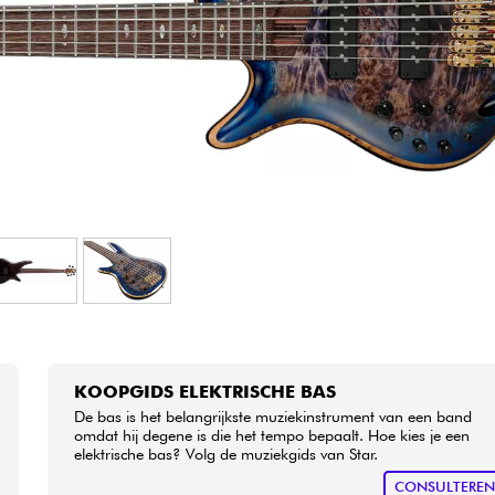
Sets
Bekijk onze merken
KOOPGIDS ELEKTRISCHE BAS
De bas is het belangrijkste muziekinstrument van een band
omdat hij degene is die het tempo bepaalt. Hoe kies je een
elektrische bas? Volg de muziekgids van Star.
CONSULTERE