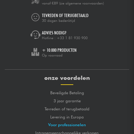
vanaf €89
(zie algemene voorwaarden)
TEVREDEN OF TERUGBETAALD
30 dagen bedenktijd
ADVIES NODIG?
Hotline :
+33 1 81 930 900
+ 10.000 PRODUCTEN
Op voorraad
onze voordelen
Beveiligde Betaling
3 jaar garantie
Tevreden of terugbetaald
Levering in Europa
Voor professionelen
Intragemeenschappelijke verkopen