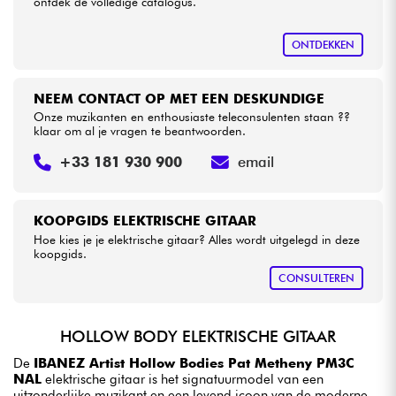
ontdek de volledige catalogus.
ONTDEKKEN
NEEM CONTACT OP MET EEN DESKUNDIGE
Onze muzikanten en enthousiaste teleconsulenten staan ??
klaar om al je vragen te beantwoorden.
+33 181 930 900
email
KOOPGIDS ELEKTRISCHE GITAAR
Hoe kies je je elektrische gitaar? Alles wordt uitgelegd in deze
koopgids.
CONSULTEREN
HOLLOW BODY ELEKTRISCHE GITAAR
De
IBANEZ Artist Hollow Bodies Pat Metheny PM3C
NAL
elektrische gitaar is het signatuurmodel van een
uitzonderlijke muzikant en een levend icoon van de moderne