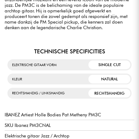
jazz. De PM3C is de belichaming van de ideale populaire
archtop gitaar. Hij is opmerkelijk goed afgewerkt en
produceert tonen die zowel gedempt als responsief zijn, met
name dankzij de PM Special pickup, die kenners zal doen
denken aan de legendarische Charlie Christian.
TECHNISCHE SPECIFICITIES
SINGLE CUT
ELEKTRISCHE GITAAR VORM
NATURAL
KLEUR
RECHTSHANDIG
RECHTSHANDIG / LINKSHANDIG
IBANEZ Artiest Holle Bodies Pat Metheny PM3C
SKU Ibanez PM3CNAL
Elektrische gitaar Jazz / Archtop