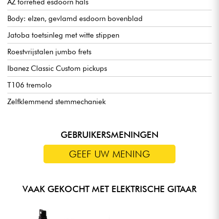
AZ torrefied esdoorn hals
Body: elzen, gevlamd esdoorn bovenblad
Jatoba toetsinleg met witte stippen
Roestvrijstalen jumbo frets
Ibanez Classic Custom pickups
T106 tremolo
Zelfklemmend stemmechaniek
GEBRUIKERSMENINGEN
GEEF UW MENING
VAAK GEKOCHT MET ELEKTRISCHE GITAAR