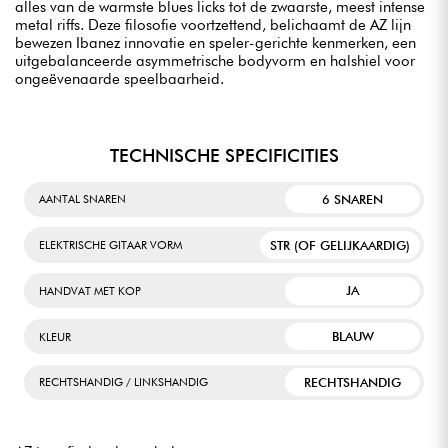
alles van de warmste blues licks tot de zwaarste, meest intense
metal riffs. Deze filosofie voortzettend, belichaamt de AZ lijn
bewezen Ibanez innovatie en speler-gerichte kenmerken, een
uitgebalanceerde asymmetrische bodyvorm en halshiel voor
ongeëvenaarde speelbaarheid.
TECHNISCHE SPECIFICITIES
6 SNAREN
AANTAL SNAREN
STR (OF GELIJKAARDIG)
ELEKTRISCHE GITAAR VORM
JA
HANDVAT MET KOP
BLAUW
KLEUR
RECHTSHANDIG
RECHTSHANDIG / LINKSHANDIG