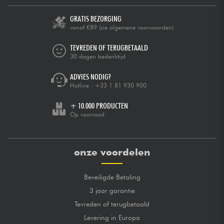
GRATIS BEZORGING
vanaf €89
(zie algemene voorwaarden)
TEVREDEN OF TERUGBETAALD
30 dagen bedenktijd
ADVIES NODIG?
Hotline :
+33 1 81 930 900
+ 10.000 PRODUCTEN
Op voorraad
onze voordelen
Beveiligde Betaling
3 jaar garantie
Tevreden of terugbetaald
Levering in Europa