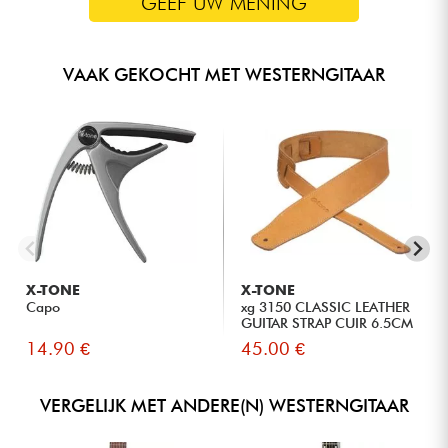
GEEF UW MENING
VAAK GEKOCHT MET WESTERNGITAAR
X-TONE
X-TONE
Capo
xg 3150 CLASSIC LEATHER
GUITAR STRAP CUIR 6.5CM
BR...
14.90 €
45.00 €
VERGELIJK MET ANDERE(N) WESTERNGITAAR