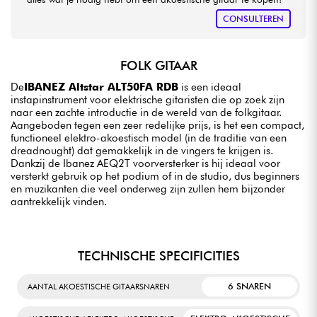
CONSULTEREN
FOLK GITAAR
De
IBANEZ Altstar ALT50FA RDB
is een ideaal
instapinstrument voor elektrische gitaristen die op zoek zijn
naar een zachte introductie in de wereld van de folkgitaar.
Aangeboden tegen een zeer redelijke prijs, is het een compact,
functioneel elektro-akoestisch model (in de traditie van een
dreadnought) dat gemakkelijk in de vingers te krijgen is.
Dankzij de Ibanez AEQ2T voorversterker is hij ideaal voor
versterkt gebruik op het podium of in de studio, dus beginners
en muzikanten die veel onderweg zijn zullen hem bijzonder
aantrekkelijk vinden.
TECHNISCHE SPECIFICITIES
6 SNAREN
AANTAL AKOESTISCHE GITAARSNAREN