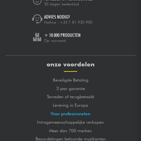
30 dagen bedenktijd
ADVIES NODIG?
Hotline :
+33 1 81 930 900
+ 10.000 PRODUCTEN
Op voorraad
onze voordelen
Beveiligde Betaling
3 jaar garantie
Tevreden of terugbetaald
Levering in Europa
Voor professionelen
Intragemeenschappelijke verkopen
Meer dan 700 merken
Beoordelingen beloonde muzikanten