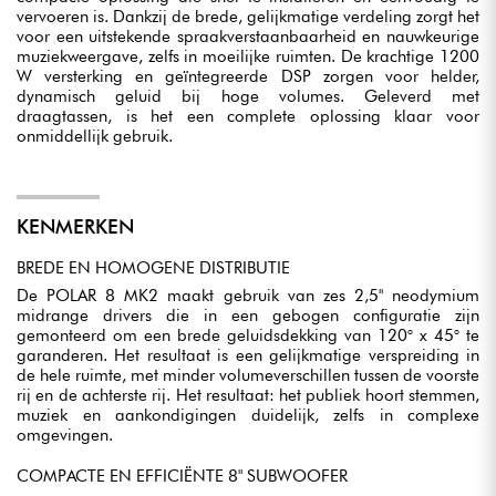
vervoeren is. Dankzij de brede, gelijkmatige verdeling zorgt het
voor een uitstekende spraakverstaanbaarheid en nauwkeurige
muziekweergave, zelfs in moeilijke ruimten. De krachtige 1200
W versterking en geïntegreerde DSP zorgen voor helder,
dynamisch geluid bij hoge volumes. Geleverd met
draagtassen, is het een complete oplossing klaar voor
onmiddellijk gebruik.
KENMERKEN
BREDE EN HOMOGENE DISTRIBUTIE
De POLAR 8 MK2 maakt gebruik van zes 2,5" neodymium
midrange drivers die in een gebogen configuratie zijn
gemonteerd om een brede geluidsdekking van 120° x 45° te
garanderen. Het resultaat is een gelijkmatige verspreiding in
de hele ruimte, met minder volumeverschillen tussen de voorste
rij en de achterste rij. Het resultaat: het publiek hoort stemmen,
muziek en aankondigingen duidelijk, zelfs in complexe
omgevingen.
COMPACTE EN EFFICIËNTE 8" SUBWOOFER