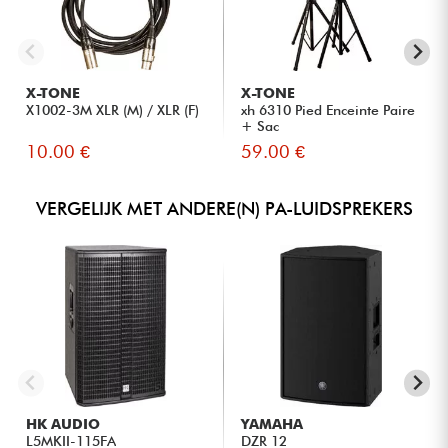
X-TONE
X-TONE
X1002-3M XLR (M) / XLR (F)
xh 6310 Pied Enceinte Paire
+ Sac
10.00 €
59.00 €
VERGELIJK MET ANDERE(N) PA-LUIDSPREKERS
HK AUDIO
YAMAHA
L5MKII-115FA
DZR 12