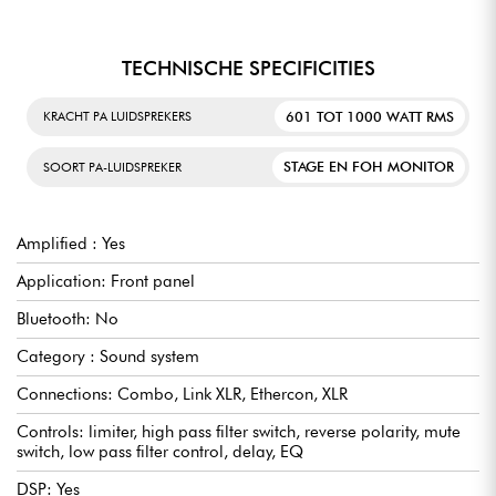
TECHNISCHE SPECIFICITIES
601 TOT 1000 WATT RMS
KRACHT PA LUIDSPREKERS
STAGE EN FOH MONITOR
SOORT PA-LUIDSPREKER
Amplified : Yes
Application: Front panel
Bluetooth: No
Category : Sound system
Connections: Combo, Link XLR, Ethercon, XLR
Controls: limiter, high pass filter switch, reverse polarity, mute
switch, low pass filter control, delay, EQ
DSP: Yes