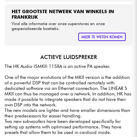
HET GROOTSTE NETWERK VAN WINKELS IN
FRANKRIJK
Vind alle informatie over onze superstores en onze
gespecialiseerde boetieks.
MEER TE WETEN KOMEN
ACTIEVE LUIDSPREKER
The HK Audio l5MKII-115XA is an active PA speaker.
One of the major evolutions of the MKII version is the addition
of a powerful DSP that can be controlled remotely with
dedicated software via an Ethernet connection. The LINEAR 5
MKII can thus be managed over a network. In addition, HK has
made it possible to integrate speakers that do not have their
own DSP into the network.
The new models are lighter and have smaller dimensions than
their predecessors for easier handling.
Two new subwoofers have been developed specifically for
setting up systems with optimised performance. They have
presets that allow them to be used in cardioid mode.