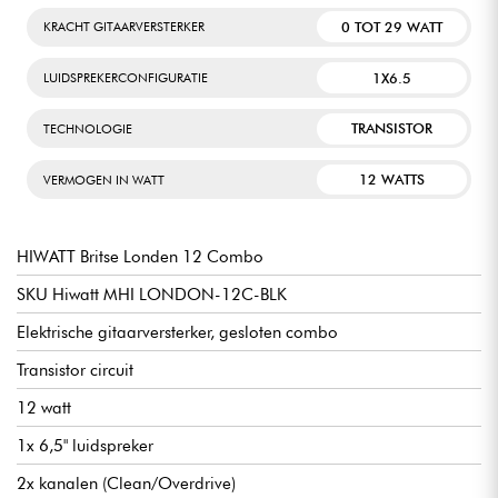
0 TOT 29 WATT
KRACHT GITAARVERSTERKER
1X6.5
LUIDSPREKERCONFIGURATIE
TRANSISTOR
TECHNOLOGIE
12 WATTS
VERMOGEN IN WATT
HIWATT Britse Londen 12 Combo
SKU Hiwatt MHI LONDON-12C-BLK
Elektrische gitaarversterker, gesloten combo
Transistor circuit
12 watt
1x 6,5" luidspreker
2x kanalen (Clean/Overdrive)