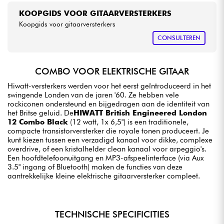
KOOPGIDS VOOR GITAARVERSTERKERS
Koopgids voor gitaarversterkers
CONSULTEREN
COMBO VOOR ELEKTRISCHE GITAAR
Hiwatt-versterkers werden voor het eerst geïntroduceerd in het
swingende Londen van de jaren '60. Ze hebben vele
rockiconen ondersteund en bijgedragen aan de identiteit van
het Britse geluid. De
HIWATT British Engineered London
12 Combo Black
(12 watt, 1x 6,5") is een traditionele,
compacte transistorversterker die royale tonen produceert. Je
kunt kiezen tussen een verzadigd kanaal voor dikke, complexe
overdrive, of een kristalhelder clean kanaal voor arpeggio's.
Een hoofdtelefoonuitgang en MP3-afspeelinterface (via Aux
3.5" ingang of Bluetooth) maken de functies van deze
aantrekkelijke kleine elektrische gitaarversterker compleet.
TECHNISCHE SPECIFICITIES