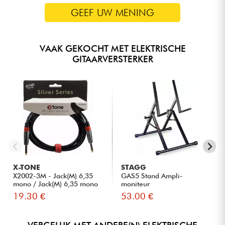
GEEF UW MENING
VAAK GEKOCHT MET ELEKTRISCHE
GITAARVERSTERKER
X-TONE
STAGG
X2002-3M - Jack(M) 6,35
GAS5 Stand Ampli-
mono / Jack(M) 6,35 mono
moniteur
S...
19.30 €
53.00 €