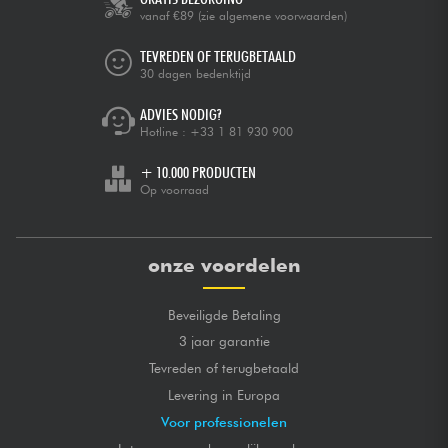
vanaf €89
(zie algemene voorwaarden)
TEVREDEN OF TERUGBETAALD
30 dagen bedenktijd
ADVIES NODIG?
Hotline :
+33 1 81 930 900
+ 10.000 PRODUCTEN
Op voorraad
onze voordelen
Beveiligde Betaling
3 jaar garantie
Tevreden of terugbetaald
Levering in Europa
Voor professionelen