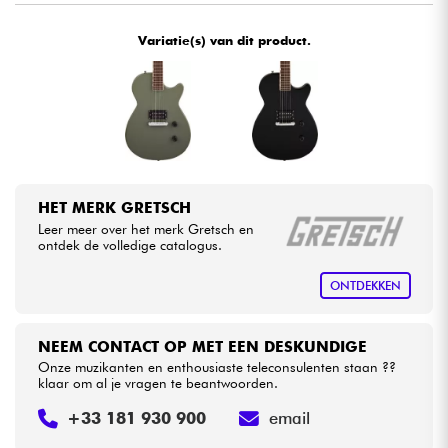
Variatie(s) van dit product.
Kabels & toebehoren
HiFi
Sets
Bekijk onze merken
HET MERK GRETSCH
Leer meer over het merk Gretsch en
ontdek de volledige catalogus.
ONTDEKKEN
NEEM CONTACT OP MET EEN DESKUNDIGE
Onze muzikanten en enthousiaste teleconsulenten staan ??
klaar om al je vragen te beantwoorden.
+33 181 930 900
email