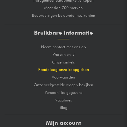
Intragemeenschappelijke verkopen
Meer dan 700 merken
Beoordelingen beloonde muzikanten
Bruikbare informatie
Neem contact met ons op
Wie zijn we ?
Onze winkels
Raadpleeg onze koopgidsen
Voorwaarden
Onze veelgestelde vragen bekijken
Persoonlijke gegevens
Vacatures
Blog
Mijn account