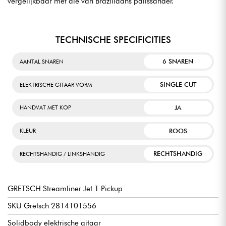
vergelijkbaar met die van Braziliaans palissander.
TECHNISCHE SPECIFICITIES
6 SNAREN
AANTAL SNAREN
SINGLE CUT
ELEKTRISCHE GITAAR VORM
JA
HANDVAT MET KOP
ROOS
KLEUR
RECHTSHANDIG
RECHTSHANDIG / LINKSHANDIG
GRETSCH Streamliner Jet 1 Pickup
SKU Gretsch 2814101556
Solidbody elektrische gitaar