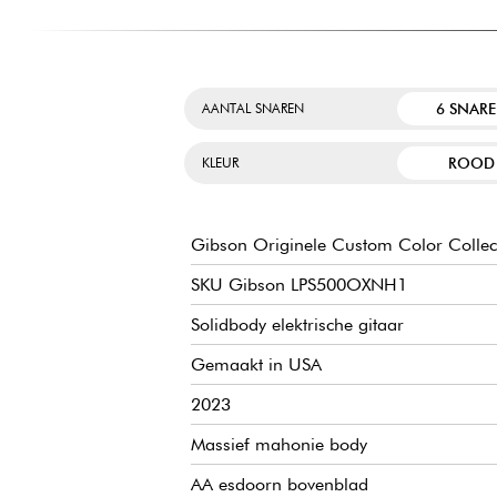
6 SNAR
AANTAL SNAREN
ROOD
KLEUR
Gibson Originele Custom Color Collect
SKU Gibson LPS500OXNH1
Solidbody elektrische gitaar
Gemaakt in USA
2023
Massief mahonie body
AA esdoorn bovenblad