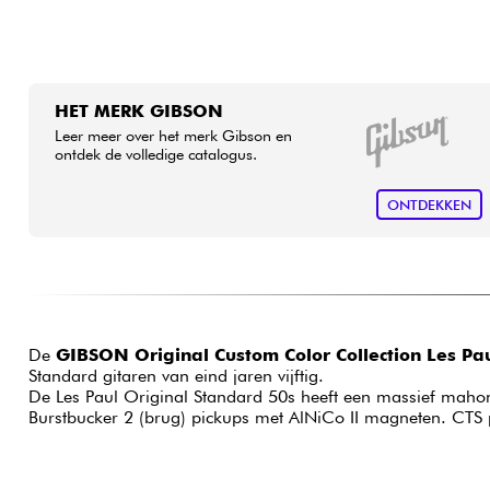
HET MERK GIBSON
Leer meer over het merk Gibson en
ontdek de volledige catalogus.
ONTDEKKEN
De
GIBSON Original Custom Color Collection Les Pa
Standard gitaren van eind jaren vijftig.
De Les Paul Original Standard 50s heeft een massief mahoni
Burstbucker 2 (brug) pickups met AlNiCo II magneten. CT