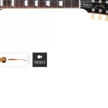
Sets
Bekijk onze merken
VIDEO