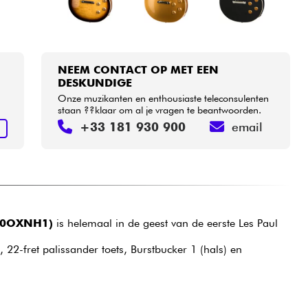
NEEM CONTACT OP MET EEN
DESKUNDIGE
Onze muzikanten en enthousiaste teleconsulenten
staan ??klaar om al je vragen te beantwoorden.
+33 181 930 900
email
N
00OXNH1)
is helemaal in de geest van de eerste Les Paul
2-fret palissander toets, Burstbucker 1 (hals) en