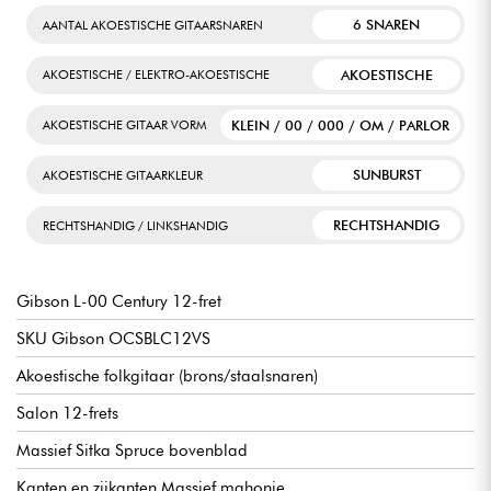
6 SNAREN
AANTAL AKOESTISCHE GITAARSNAREN
AKOESTISCHE
AKOESTISCHE / ELEKTRO-AKOESTISCHE
KLEIN / 00 / 000 / OM / PARLOR
AKOESTISCHE GITAAR VORM
SUNBURST
AKOESTISCHE GITAARKLEUR
RECHTSHANDIG
RECHTSHANDIG / LINKSHANDIG
Gibson L-00 Century 12-fret
SKU Gibson OCSBLC12VS
Akoestische folkgitaar (brons/staalsnaren)
Salon 12-frets
Massief Sitka Spruce bovenblad
Kanten en zijkanten Massief mahonie