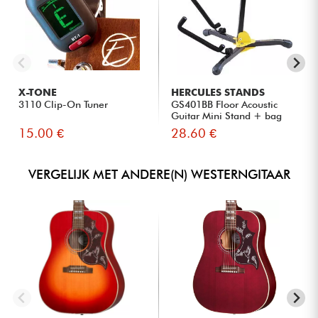
X-TONE
HERCULES STANDS
3110 Clip-On Tuner
GS401BB Floor Acoustic
Guitar Mini Stand + bag
15.00 €
28.60 €
VERGELIJK MET ANDERE(N) WESTERNGITAAR