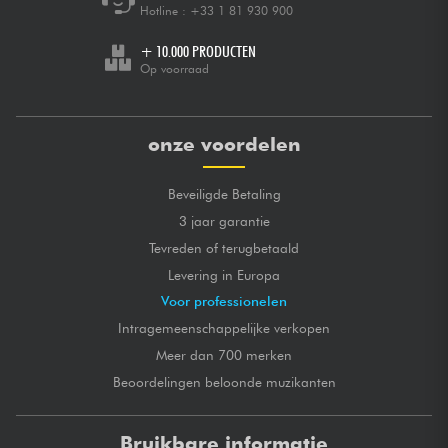
Hotline :
+33 1 81 930 900
+ 10.000 PRODUCTEN
Op voorraad
onze voordelen
Beveiligde Betaling
3 jaar garantie
Tevreden of terugbetaald
Levering in Europa
Voor professionelen
Intragemeenschappelijke verkopen
Meer dan 700 merken
Beoordelingen beloonde muzikanten
Bruikbare informatie