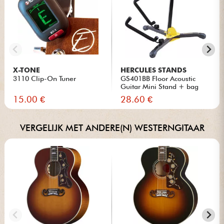
X-TONE
HERCULES STANDS
3110 Clip-On Tuner
GS401BB Floor Acoustic
Guitar Mini Stand + bag
15.00 €
28.60 €
VERGELIJK MET ANDERE(N) WESTERNGITAAR