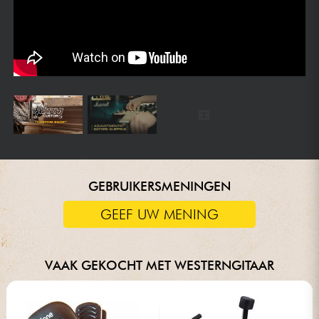
GEBRUIKERSMENINGEN
GEEF UW MENING
VAAK GEKOCHT MET WESTERNGITAAR