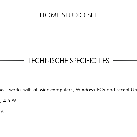
HOME STUDIO SET
TECHNISCHE SPECIFICITIES
e, so it works with all Mac computers, Windows PCs and recent U
, 4.5 W
mA