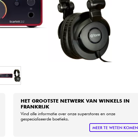
Sets
Bekijk onze merken
HET GROOTSTE NETWERK VAN WINKELS IN
FRANKRIJK
Vind alle informatie over onze superstores en onze
gespecialiseerde boetieks.
MEER TE WETEN KOME