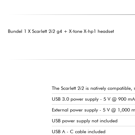
Bundel 1 X Scarlett 2i2 g4 + X-tone X-hp1 headset
The Scarlett 2i2 is natively compatibl
USB 3.0 power supply - 5 V @ 900 mA
External power supply - 5 V @ 1,000 
USB power supply not included
USB A - C cable included