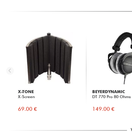
X-TONE
BEYERDYNAMIC
X-Screen
DT 770 Pro 80 Ohms
69.00 €
149.00 €