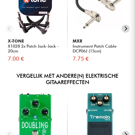
X-TONE
MXR
X1028 2x Patch Jack-Jack -
Instrument Patch Cable
20cm
DCP06J (15cm)
7.00 €
7.75 €
VERGELIJK MET ANDERE(N) ELEKTRISCHE
GITAAREFFECTEN