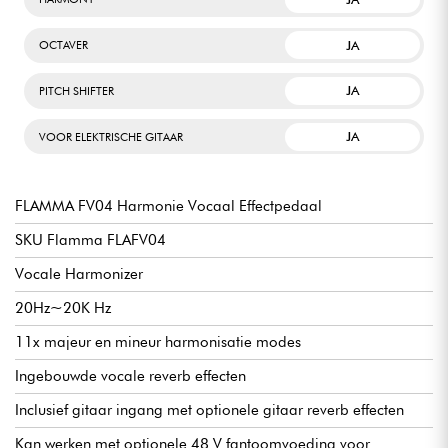
JA
OCTAVER
JA
PITCH SHIFTER
JA
VOOR ELEKTRISCHE GITAAR
FLAMMA FV04 Harmonie Vocaal Effectpedaal
SKU Flamma FLAFV04
Vocale Harmonizer
20Hz~20K Hz
11x majeur en mineur harmonisatie modes
Ingebouwde vocale reverb effecten
Inclusief gitaar ingang met optionele gitaar reverb effecten
Kan werken met optionele 48 V fantoomvoeding voor