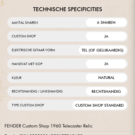
TECHNISCHE SPECIFICITIES
6 SNAREN
AANTAL SNAREN
JA
CUSTOM SHOP
TEL (OF GELIJKAARDIG)
ELEKTRISCHE GITAAR VORM
JA
HANDVAT MET KOP
NATURAL
KLEUR
RECHTSHANDIG
RECHTSHANDIG / LINKSHANDIG
CUSTOM SHOP STANDARD
TYPE CUSTOM SHOP
FENDER Custom Shop 1960 Telecaster Relic