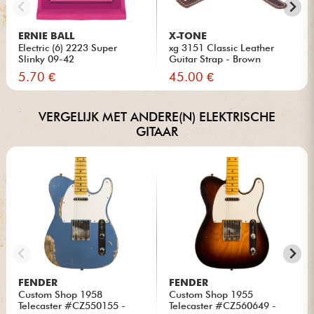
ERNIE BALL
X-TONE
Electric (6) 2223 Super
xg 3151 Classic Leather
Slinky 09-42
Guitar Strap - Brown
5.70 €
45.00 €
VERGELIJK MET ANDERE(N) ELEKTRISCHE
GITAAR
FENDER
FENDER
Custom Shop 1958
Custom Shop 1955
Telecaster #CZ550155 -
Telecaster #CZ560649 -