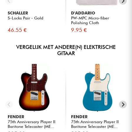
SCHALLER
D'ADDARIO
S-Locks Pair - Gold
PW-MPC Micro-fiber
Polishing Cloth
46.55 €
9.95 €
VERGELIJK MET ANDERE(N) ELEKTRISCHE
GITAAR
FENDER
FENDER
75th Anniversary Player II
75th Anniversary Player II
Baritone Telecaster (ME...
Baritone Telecaster (ME...