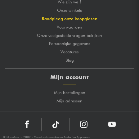
Wie zijn we ?
Onze winkels
Raadpleeg onze koopgidsen
Voorwaarden
Onze veelgestelde vragen bekijken
Persoonlijke gegevens
Vacatures
Blog
Mijn account
Mijn bestellingen
Mijn adressen
© StarsMusic.fr 2009 - Muziekinstrumenten en Audio Pro Apparatuur