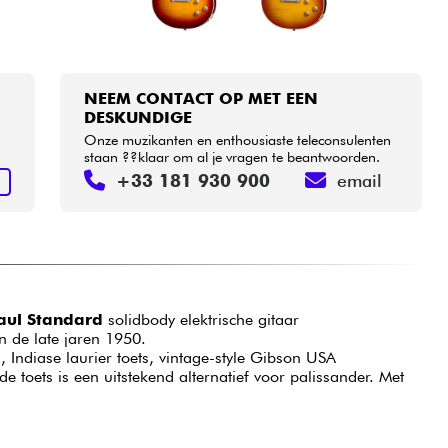
NEEM CONTACT OP MET EEN
DESKUNDIGE
Onze muzikanten en enthousiaste teleconsulenten
staan ??klaar om al je vragen te beantwoorden.
+33 181 930 900
email
N
aul Standard
solidbody elektrische gitaar
n de late jaren 1950.
Indiase laurier toets, vintage-style Gibson USA
toets is een uitstekend alternatief voor palissander. Met