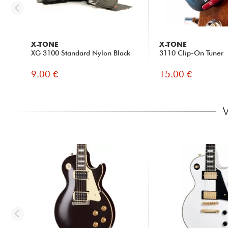
X-TONE
X-TONE
XG 3100 Standard Nylon Black
3110 Clip-On Tuner
9.00 €
15.00 €