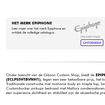
HET MERK EPIPHONE
Leer meer over het merk Epiphone en
ontdek de volledige catalogus.
ONTDEKKEN
Onder toezicht van de Gibson Custom Shop, biedt de
EPIP
(ECLPS59TBVNH1)
, tegen een zeer betaalbare prijs, het 
Traditionele constructie met mahonie body en maple top, la
Custombucker pickups bedraad met Mallory condensatoren, CTS
een superieure dichtheid en stabiliteit zijn de akoestische pr