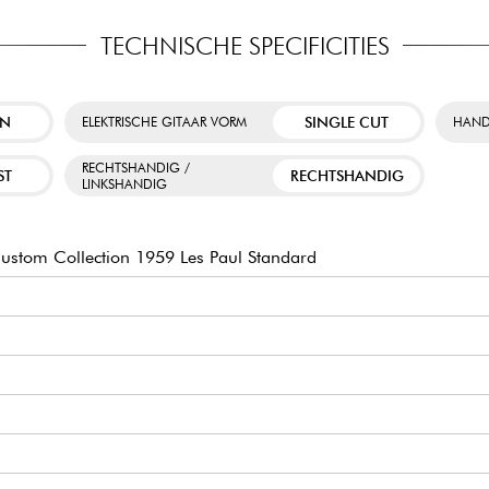
TECHNISCHE SPECIFICITIES
EN
SINGLE CUT
ELEKTRISCHE GITAAR VORM
HAND
RECHTSHANDIG /
ST
RECHTSHANDIG
LINKSHANDIG
stom Collection 1959 Les Paul Standard