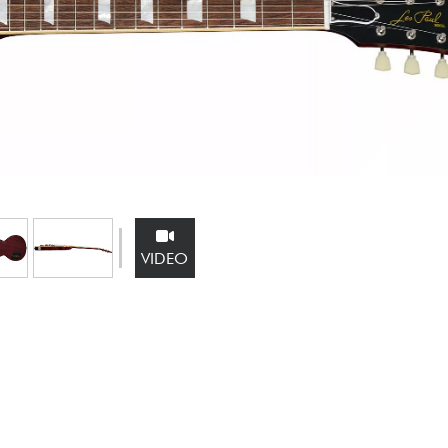
Sets
Bekijk onze merken
VIDEO