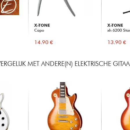
X-TONE
X-TONE
Capo
xh 6200 Sta
14.90 €
13.90 €
VERGELIJK MET ANDERE(N) ELEKTRISCHE GITAA