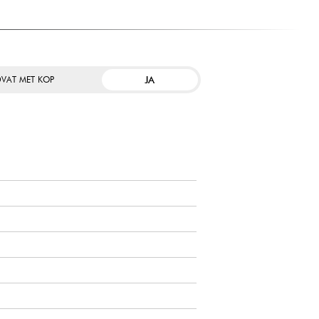
JA
VAT MET KOP