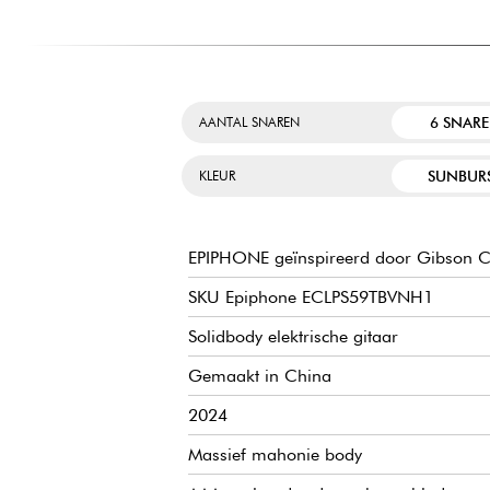
6 SNAR
AANTAL SNAREN
SUNBUR
KLEUR
EPIPHONE geïnspireerd door Gibson Cu
SKU Epiphone ECLPS59TBVNH1
Solidbody elektrische gitaar
Gemaakt in China
2024
Massief mahonie body