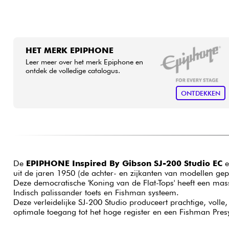
HET MERK EPIPHONE
Leer meer over het merk Epiphone en
ontdek de volledige catalogus.
ONTDEKKEN
De
EPIPHONE Inspired By Gibson SJ-200 Studio EC
e
uit de jaren 1950 (de achter- en zijkanten van modellen g
Deze democratische 'Koning van de Flat-Tops' heeft een mas
Indisch palissander toets en Fishman systeem.
Deze verleidelijke SJ-200 Studio produceert prachtige, vo
optimale toegang tot het hoge register en een Fishman Presys