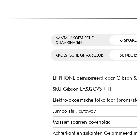
AANTAL AKOESTISCHE
6 SNAR
GITAARSNAREN
SUNBUR
AKOESTISCHE GITAARKLEUR
EPIPHONE geïnspireerd door Gibson S
SKU Gibson EASJ2CVSNH1
Elektro-akoestische folkgitaar (brons/s
Jumbo stijl, cutaway
Massief sparren bovenblad
Achterkant en zijkanten Gelamineerd 