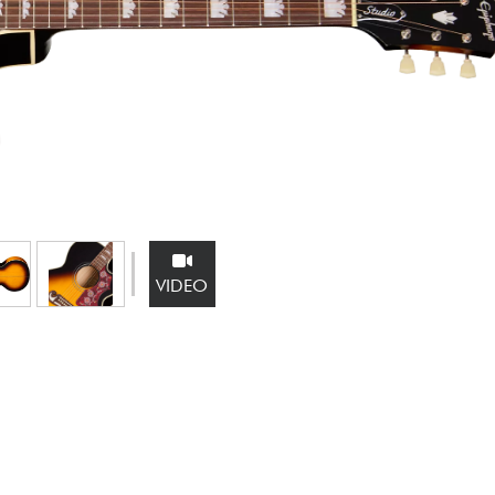
Sets
Bekijk onze merken
VIDEO