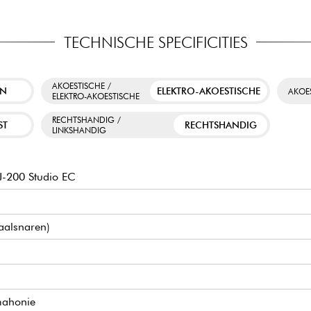
TECHNISCHE SPECIFICITIES
AKOESTISCHE /
EN
ELEKTRO-AKOESTISCHE
AKOE
ELEKTRO-AKOESTISCHE
RECHTSHANDIG /
ST
RECHTSHANDIG
LINKSHANDIG
J-200 Studio EC
taalsnaren)
mahonie