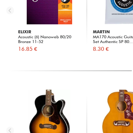
ELIXIR
MARTIN
Acoustic (6) Nanoweb 80/20
MA170 Acoustic Guita
Bronze 11-52
Set Authentic SP 80...
16.85 €
8.30 €