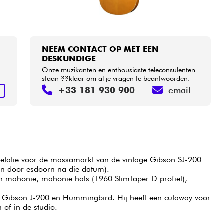
NEEM CONTACT OP MET EEN
DESKUNDIGE
Onze muzikanten en enthousiaste teleconsulenten
staan ??klaar om al je vragen te beantwoorden.
+33 181 930 900
email
N
retatie voor de massamarkt van de vintage Gibson SJ-200
en door esdoorn na die datum).
an mahonie, mahonie hals (1960 SlimTaper D profiel),
he Gibson J-200 en Hummingbird. Hij heeft een cutaway voor
 of in de studio.