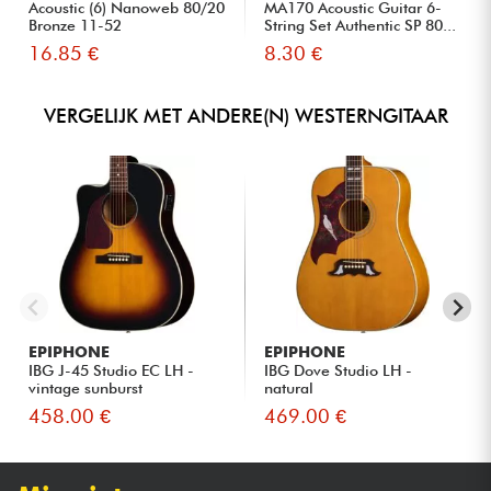
Acoustic (6) Nanoweb 80/20
MA170 Acoustic Guitar 6-
Bronze 11-52
String Set Authentic SP 80...
16.85 €
8.30 €
VERGELIJK MET ANDERE(N) WESTERNGITAAR
EPIPHONE
EPIPHONE
IBG J-45 Studio EC LH -
IBG Dove Studio LH -
vintage sunburst
natural
458.00 €
469.00 €