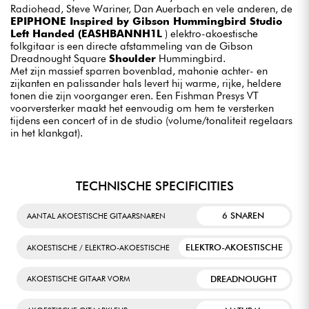
Radiohead, Steve Wariner, Dan Auerbach en vele anderen, de
EPIPHONE Inspired by Gibson Hummingbird Studio
Left Handed (EASHBANNH1L
) elektro-akoestische
folkgitaar is een directe afstammeling van de Gibson
Dreadnought Square
Shoulder
Hummingbird.
Met zijn massief sparren bovenblad, mahonie achter- en
zijkanten en palissander hals levert hij warme, rijke, heldere
tonen die zijn voorganger eren. Een Fishman Presys VT
voorversterker maakt het eenvoudig om hem te versterken
tijdens een concert of in de studio (volume/tonaliteit regelaars
in het klankgat).
TECHNISCHE SPECIFICITIES
6 SNAREN
AANTAL AKOESTISCHE GITAARSNAREN
ELEKTRO-AKOESTISCHE
AKOESTISCHE / ELEKTRO-AKOESTISCHE
DREADNOUGHT
AKOESTISCHE GITAAR VORM