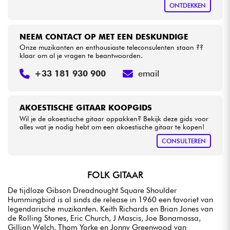
ONTDEKKEN
NEEM CONTACT OP MET EEN DESKUNDIGE
Onze muzikanten en enthousiaste teleconsulenten staan ??
klaar om al je vragen te beantwoorden.
+33 181 930 900
email
AKOESTISCHE GITAAR KOOPGIDS
Wil je de akoestische gitaar oppakken? Bekijk deze gids voor
alles wat je nodig hebt om een akoestische gitaar te kopen!
CONSULTEREN
FOLK GITAAR
De tijdloze Gibson Dreadnought Square Shoulder
Hummingbird is al sinds de release in 1960 een favoriet van
legendarische muzikanten. Keith Richards en Brian Jones van
de Rolling Stones, Eric Church, J Mascis, Joe Bonamassa,
Gillian Welch, Thom Yorke en Jonny Greenwood van