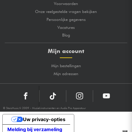
Voorwaarden
Onze veelgestelde vragen bekijken
Persoonlijke gegevens
Vacatures
Blog
Mijn account
Mijn bestellingen
Mijn adressen
© StarsMusic.fr 2009 - Muziekinstrumenten en Audio Pro Apparatuur
Uw privacy-opties
Melding bij verzameling