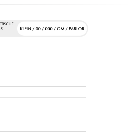
STISCHE
KLEIN / 00 / 000 / OM / PARLOR
AR
M