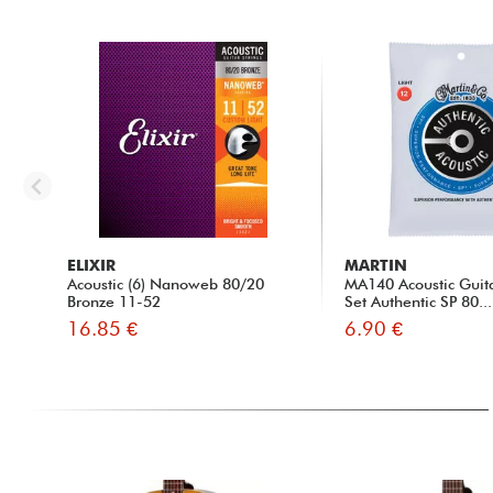
ELIXIR
MARTIN
Acoustic (6) Nanoweb 80/20
MA140 Acoustic Guita
Bronze 11-52
Set Authentic SP 80...
16.85 €
6.90 €