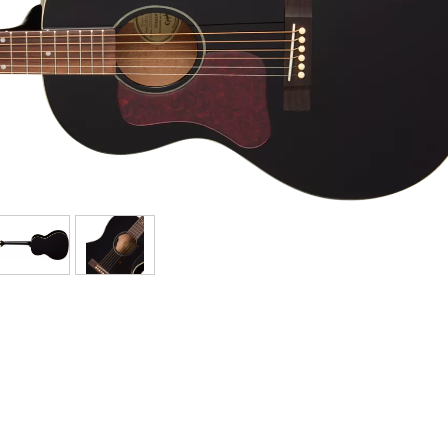
Sets
Bekijk onze merken