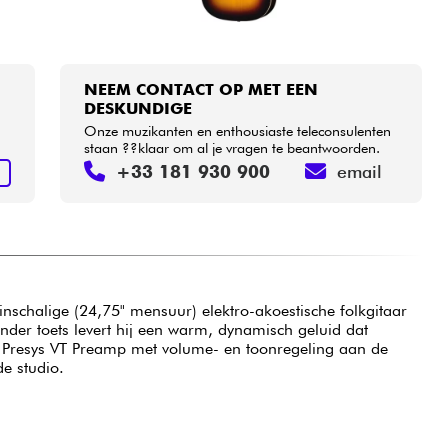
NEEM CONTACT OP MET EEN
DESKUNDIGE
Onze muzikanten en enthousiaste teleconsulenten
staan ??klaar om al je vragen te beantwoorden.
+33 181 930 900
email
N
inschalige (24,75" mensuur) elektro-akoestische folkgitaar
nder toets levert hij een warm, dynamisch geluid dat
p, Presys VT Preamp met volume- en toonregeling aan de
e studio.