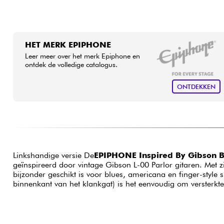
HET MERK EPIPHONE
Leer meer over het merk Epiphone en
ontdek de volledige catalogus.
ONTDEKKEN
Linkshandige versie De
EPIPHONE Inspired By Gibson B
geïnspireerd door vintage Gibson L-00 Parlor gitaren. Met z
bijzonder geschikt is voor blues, americana en finger-styl
binnenkant van het klankgat) is het eenvoudig om versterkte