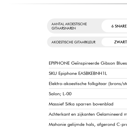
AANTAL AKOESTISCHE
6 SNAR
GITAARSNAREN
ZWART
AKOESTISCHE GITAARKLEUR
EPIPHONE Geïnspireerde Gibson Blues 
SKU Epiphone EASBKEBNH1L
Elektro-akoestische folkgitaar (brons/s
Salon; L-00
Massief Sitka sparren bovenblad
Achterkant en zijkanten Gelamineerd 
Mahonie gelijmde hals, afgerond C-pro