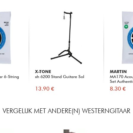
X-TONE
MARTIN
r 6-String
xh 6200 Stand Guitare Sol
MA170 Acous
Set Authenti
13.90 €
8.30 €
VERGELIJK MET ANDERE(N) WESTERNGITAAR