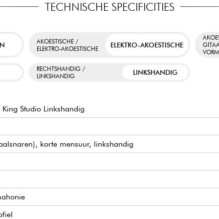
TECHNISCHE SPECIFICITIES
AKOE
AKOESTISCHE /
EN
ELEKTRO-AKOESTISCHE
GITA
ELEKTRO-AKOESTISCHE
VOR
RECHTSHANDIG /
LINKSHANDIG
LINKSHANDIG
King Studio Linkshandig
taalsnaren), korte mensuur, linkshandig
mahonie
fiel