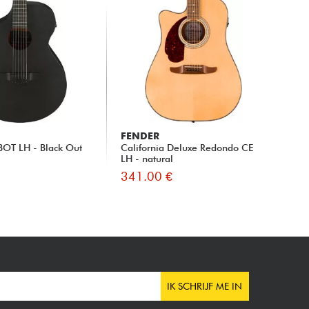
FENDER
OT LH - Black Out
California Deluxe Redondo CE
LH - natural
341.00 €
IK SCHRIJF ME IN