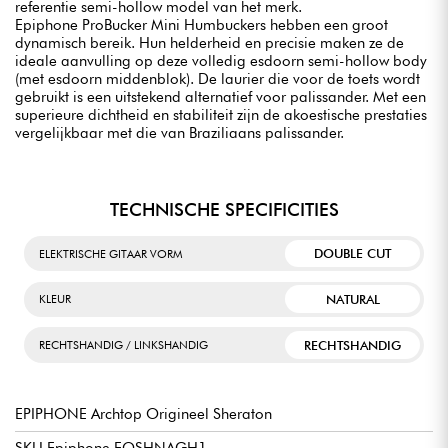
referentie semi-hollow model van het merk.
Epiphone ProBucker Mini Humbuckers hebben een groot
dynamisch bereik. Hun helderheid en precisie maken ze de
ideale aanvulling op deze volledig esdoorn semi-hollow body
(met esdoorn middenblok). De laurier die voor de toets wordt
gebruikt is een uitstekend alternatief voor palissander. Met een
superieure dichtheid en stabiliteit zijn de akoestische prestaties
vergelijkbaar met die van Braziliaans palissander.
TECHNISCHE SPECIFICITIES
DOUBLE CUT
ELEKTRISCHE GITAAR VORM
NATURAL
KLEUR
RECHTSHANDIG
RECHTSHANDIG / LINKSHANDIG
EPIPHONE Archtop Origineel Sheraton