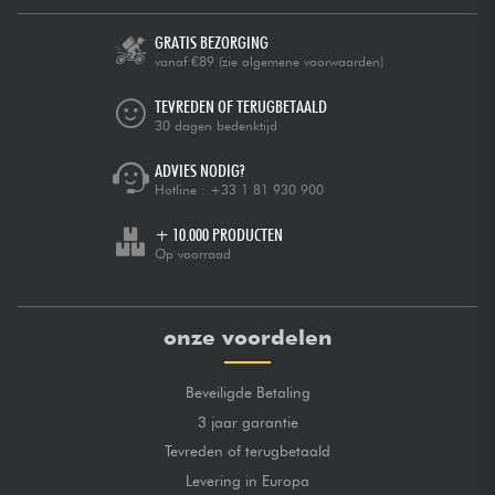
GRATIS BEZORGING
vanaf €89
(zie algemene voorwaarden)
TEVREDEN OF TERUGBETAALD
30 dagen bedenktijd
ADVIES NODIG?
Hotline :
+33 1 81 930 900
+ 10.000 PRODUCTEN
Op voorraad
onze voordelen
Beveiligde Betaling
3 jaar garantie
Tevreden of terugbetaald
Levering in Europa