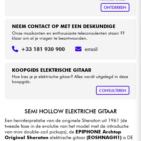
ONTDEKKEN
NEEM CONTACT OP MET EEN DESKUNDIGE
Onze muzikanten en enthousiaste teleconsulenten staan ??
klaar om al je vragen te beantwoorden.
+33 181 930 900
email
KOOPGIDS ELEKTRISCHE GITAAR
Hoe kies je je elektrische gitaar? Alles wordt uitgelegd in deze
koopgids.
CONSULTEREN
SEMI HOLLOW ELEKTRICHE GITAAR
Een herinterpretatie van de originele Sheraton uit 1961 (de
tweede fase in de evolutie van het model met de introductie
van mini double-coil pickups), de
EPIPHONE Archtop
Original Sheraton
elektrische gitaar
(EOSHNAGH1)
is DE