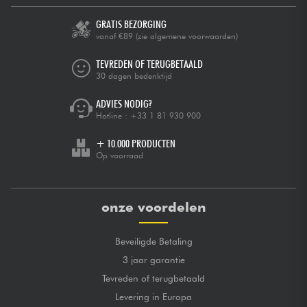
GRATIS BEZORGING
vanaf €89
(zie algemene voorwaarden)
TEVREDEN OF TERUGBETAALD
30 dagen bedenktijd
ADVIES NODIG?
Hotline :
+33 1 81 930 900
+ 10.000 PRODUCTEN
Op voorraad
onze voordelen
Beveiligde Betaling
3 jaar garantie
Tevreden of terugbetaald
Levering in Europa