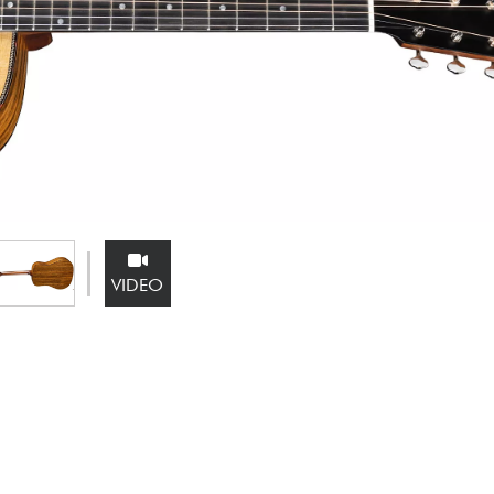
Sets
Bekijk onze merken
VIDEO