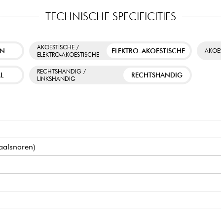
TECHNISCHE SPECIFICITIES
AKOESTISCHE /
EN
ELEKTRO-AKOESTISCHE
AKOE
ELEKTRO-AKOESTISCHE
RECHTSHANDIG /
L
RECHTSHANDIG
LINKSHANDIG
taalsnaren)