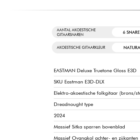
AANTAL AKOESTISCHE
6 SNAR
GITAARSNAREN
NATURA
AKOESTISCHE GITAARKLEUR
EASTMAN Deluxe Truetone Gloss E3D
SKU Eastman E3D-DLX
Elektro-akoestische folkgitaar (brons/s
Dreadnought type
2024
Massief Sitka sparren bovenblad
Massief Ovangkol achter- en zijkanten