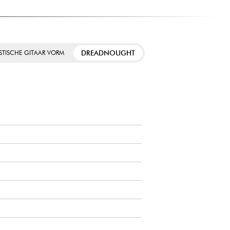
DREADNOUGHT
STISCHE GITAAR VORM