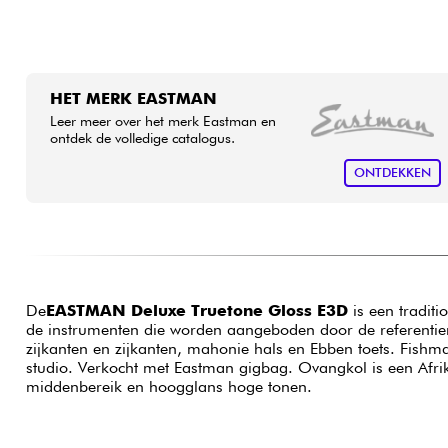
HET MERK EASTMAN
Leer meer over het merk Eastman en
ontdek de volledige catalogus.
ONTDEKKEN
De
EASTMAN Deluxe Truetone Gloss E3D
is een traditi
de instrumenten die worden aangeboden door de referentie
zijkanten en zijkanten, mahonie hals en Ebben toets. Fish
studio. Verkocht met Eastman gigbag. Ovangkol is een Afri
middenbereik en hoogglans hoge tonen.