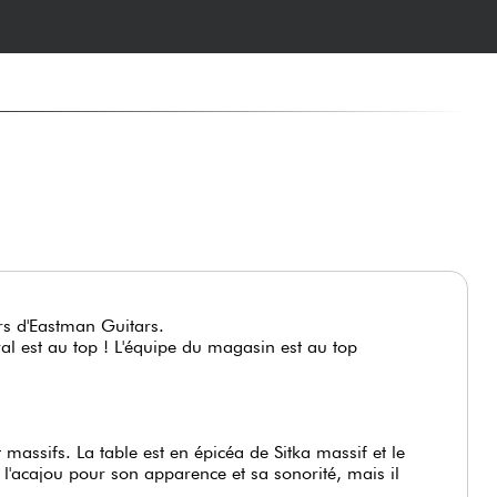
ers d'Eastman Guitars.
l est au top ! L'équipe du magasin est au top
 massifs. La table est en épicéa de Sitka massif et le
 l'acajou pour son apparence et sa sonorité, mais il