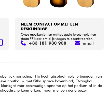
NEEM CONTACT OP MET EEN
DESKUNDIGE
Onze muzikanten en enthousiaste teleconsulenten
staan ??klaar om al je vragen te beantwoorden.
+33 181 930 900
email
N
dabel vakmanschap. Hij heeft absoluut niets te benijden van
sieve houtbouw met Sitka spruce bovenblad, Ovangkol
et klankgat voor eenvoudige opname op het podium of in de
de akoestische kenmerken, maar met een genereuzer