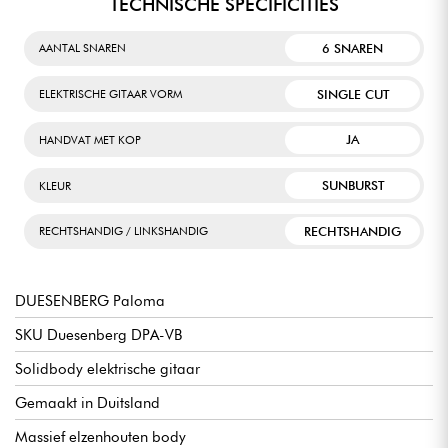
TECHNISCHE SPECIFICITIES
6 SNAREN
AANTAL SNAREN
SINGLE CUT
ELEKTRISCHE GITAAR VORM
JA
HANDVAT MET KOP
SUNBURST
KLEUR
RECHTSHANDIG
RECHTSHANDIG / LINKSHANDIG
DUESENBERG Paloma
SKU Duesenberg DPA-VB
Solidbody elektrische gitaar
Gemaakt in Duitsland
Massief elzenhouten body