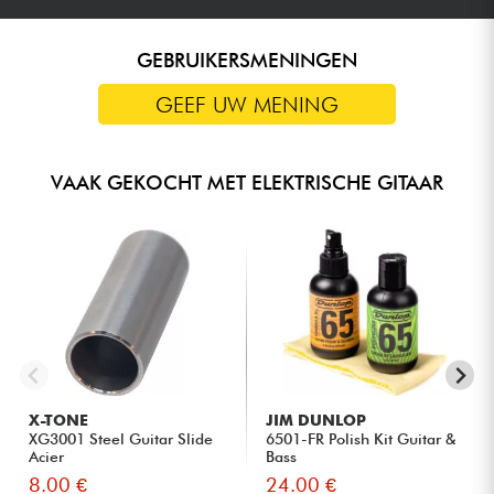
GEBRUIKERSMENINGEN
GEEF UW MENING
VAAK GEKOCHT MET ELEKTRISCHE GITAAR
X-TONE
JIM DUNLOP
XG3001 Steel Guitar Slide
6501-FR Polish Kit Guitar &
Acier
Bass
8.00 €
24.00 €