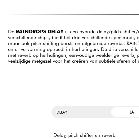
De
RAINDROPS DELAY
is een hybride delay/pitch shifter
verschillende chips, biedt het drie verschillende speelmodi,
maar ook pitch-shifting bursts en uitgebreide reverbs. RAIN
en er vervorming optreedt in herhalingen. De drie verschil
met reverb op herhalingen, eenvoudige weelderige reverb, p
veelzijdige metgezel voor het creëren van subtiele sferen of
JA
DELAY
Delay, pitch shifter en reverb