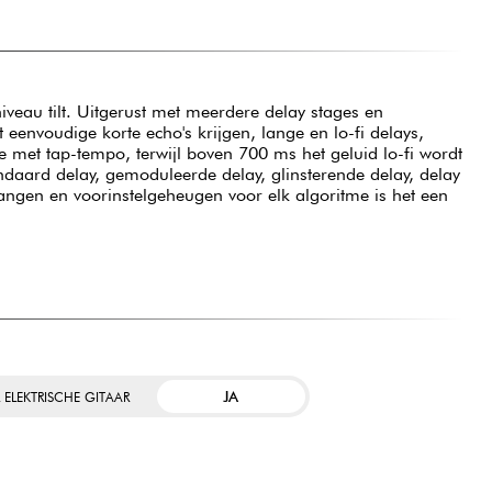
iveau tilt. Uitgerust met meerdere delay stages en
 eenvoudige korte echo's krijgen, lange en lo-fi delays,
 met tap-tempo, terwijl boven 700 ms het geluid lo-fi wordt
ndaard delay, gemoduleerde delay, glinsterende delay, delay
angen en voorinstelgeheugen voor elk algoritme is het een
JA
 ELEKTRISCHE GITAAR