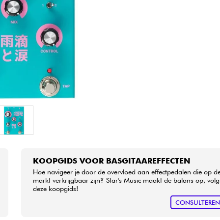
Sets
Bekijk onze merken
KOOPGIDS VOOR BASGITAAREFFECTEN
Hoe navigeer je door de overvloed aan effectpedalen die op d
markt verkrijgbaar zijn? Star's Music maakt de balans op, volg
deze koopgids!
CONSULTERE