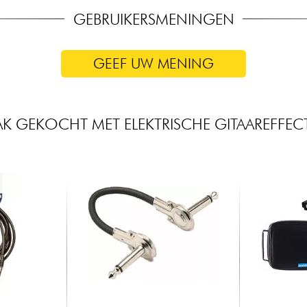
GEBRUIKERSMENINGEN
GEEF UW MENING
AK GEKOCHT MET ELEKTRISCHE GITAAREFFEC