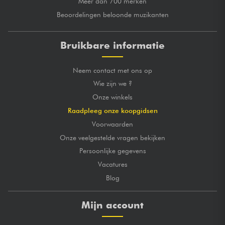
Meer dan 700 merken
Beoordelingen beloonde muzikanten
Bruikbare informatie
Neem contact met ons op
Wie zijn we ?
Onze winkels
Raadpleeg onze koopgidsen
Voorwaarden
Onze veelgestelde vragen bekijken
Persoonlijke gegevens
Vacatures
Blog
Mijn account