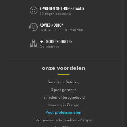
TEVREDEN OF TERUGBETAALD
30 dagen bedenktijd
ADVIES NODIG?
Hotline :
+33 1 81 930 900
+ 10.000 PRODUCTEN
Op voorraad
onze voordelen
Beveiligde Betaling
3 jaar garantie
Tevreden of terugbetaald
Levering in Europa
Voor professionelen
Intragemeenschappelijke verkopen