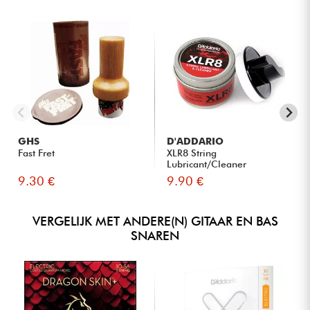
GHS
D'ADDARIO
Fast Fret
XLR8 String
Lubricant/Cleaner
9.30 €
9.90 €
VERGELIJK MET ANDERE(N) GITAAR EN BAS
SNAREN