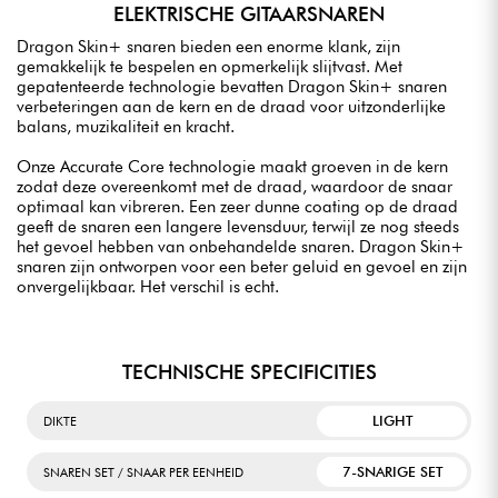
ELEKTRISCHE GITAARSNAREN
Dragon Skin+ snaren bieden een enorme klank, zijn
gemakkelijk te bespelen en opmerkelijk slijtvast. Met
gepatenteerde technologie bevatten Dragon Skin+ snaren
verbeteringen aan de kern en de draad voor uitzonderlijke
balans, muzikaliteit en kracht.
Onze Accurate Core technologie maakt groeven in de kern
zodat deze overeenkomt met de draad, waardoor de snaar
optimaal kan vibreren. Een zeer dunne coating op de draad
geeft de snaren een langere levensduur, terwijl ze nog steeds
het gevoel hebben van onbehandelde snaren. Dragon Skin+
snaren zijn ontworpen voor een beter geluid en gevoel en zijn
onvergelijkbaar. Het verschil is echt.
TECHNISCHE SPECIFICITIES
LIGHT
DIKTE
7-SNARIGE SET
SNAREN SET / SNAAR PER EENHEID