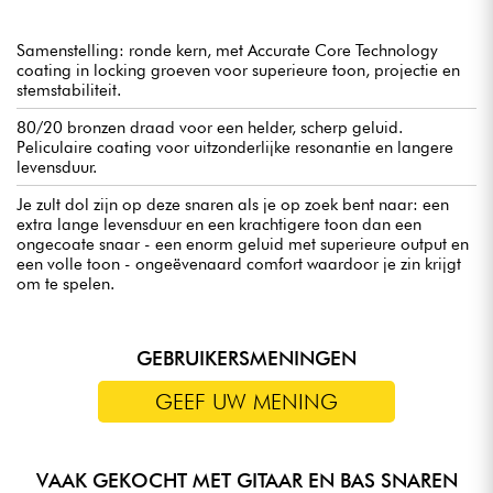
Samenstelling: ronde kern, met Accurate Core Technology
coating in locking groeven voor superieure toon, projectie en
stemstabiliteit.
80/20 bronzen draad voor een helder, scherp geluid.
Peliculaire coating voor uitzonderlijke resonantie en langere
levensduur.
Je zult dol zijn op deze snaren als je op zoek bent naar: een
extra lange levensduur en een krachtigere toon dan een
ongecoate snaar - een enorm geluid met superieure output en
een volle toon - ongeëvenaard comfort waardoor je zin krijgt
om te spelen.
GEBRUIKERSMENINGEN
GEEF UW MENING
VAAK GEKOCHT MET GITAAR EN BAS SNAREN