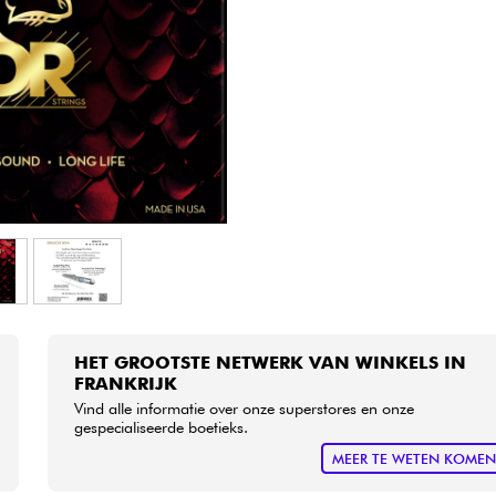
Sets
Bekijk onze merken
HET GROOTSTE NETWERK VAN WINKELS IN
FRANKRIJK
Vind alle informatie over onze superstores en onze
gespecialiseerde boetieks.
MEER TE WETEN KOME