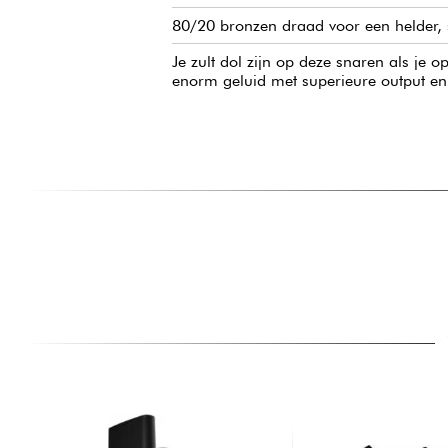
80/20 bronzen draad voor een helder, sc
Je zult dol zijn op deze snaren als je
enorm geluid met superieure output en 