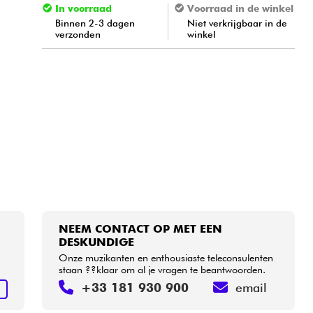
In voorraad
Voorraad in de winkel
Binnen 2-3 dagen
Niet verkrijgbaar in de
verzonden
winkel
NEEM CONTACT OP MET EEN
DESKUNDIGE
Onze muzikanten en enthousiaste teleconsulenten
staan ??klaar om al je vragen te beantwoorden.
+33 181 930 900
email
N