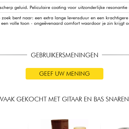
herp geluid. Peliculaire coating voor uitzonderlijke resonantie
 op zoek bent naar: een extra lange levensduur en een krachtige
een volle toon - ongeëvenaard comfort waardoor je zin krijgt o
GEBRUIKERSMENINGEN
GEEF UW MENING
VAAK GEKOCHT MET GITAAR EN BAS SNAREN