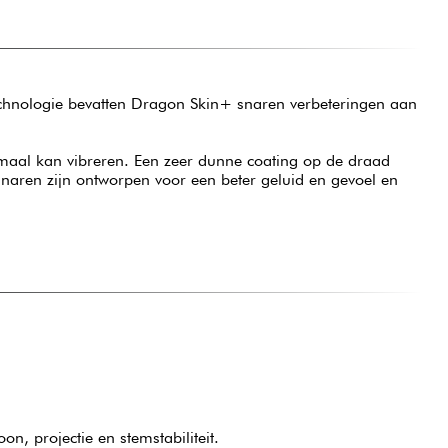
echnologie bevatten Dragon Skin+ snaren verbeteringen aan
aal kan vibreren. Een zeer dunne coating op de draad
naren zijn ontworpen voor een beter geluid en gevoel en
n, projectie en stemstabiliteit.