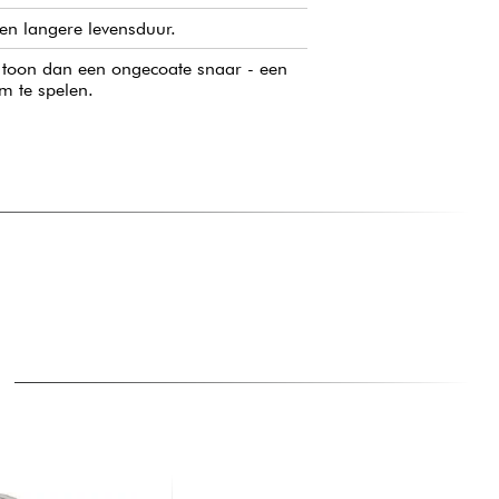
 en langere levensduur.
re toon dan een ongecoate snaar - een
m te spelen.