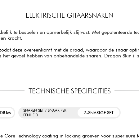
ELEKTRISCHE GITAARSNAREN
lijk te bespelen en opmerkelijk slijtvast. Met gepatenteerde t
 en kracht.
zodat deze overeenkomt met de draad, waardoor de snaar optim
eeds het gevoel hebben van onbehandelde snaren. Dragon Skin+ s
TECHNISCHE SPECIFICITIES
SNAREN SET / SNAAR PER
EDIUM
7-SNARIGE SET
EENHEID
 Core Technology coating in locking groeven voor superieure too