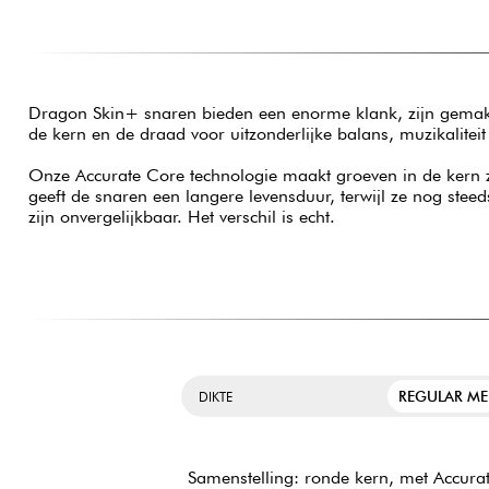
Dragon Skin+ snaren bieden een enorme klank, zijn gemakke
de kern en de draad voor uitzonderlijke balans, muzikaliteit
Onze Accurate Core technologie maakt groeven in de kern 
geeft de snaren een langere levensduur, terwijl ze nog st
zijn onvergelijkbaar. Het verschil is echt.
REGULAR M
DIKTE
Samenstelling: ronde kern, met Accurate