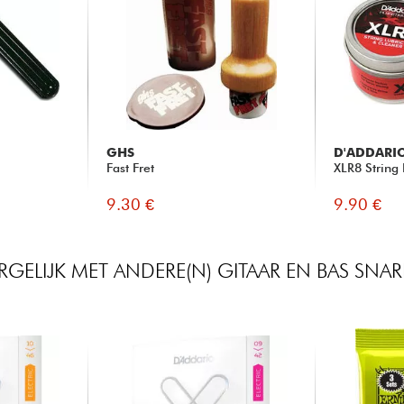
GHS
D'ADDARI
Fast Fret
XLR8 String
9.30 €
9.90 €
RGELIJK MET ANDERE(N) GITAAR EN BAS SNA