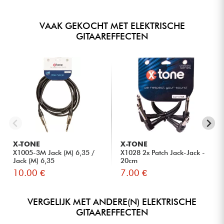
VAAK GEKOCHT MET ELEKTRISCHE
GITAAREFFECTEN
X-TONE
X-TONE
X1005-3M Jack (M) 6,35 /
X1028 2x Patch Jack-Jack -
Jack (M) 6,35
20cm
10.00 €
7.00 €
VERGELIJK MET ANDERE(N) ELEKTRISCHE
GITAAREFFECTEN