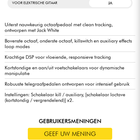
JA
VOOR ELEKTRISCHE GITAAR
Uiterst nauwkeurig octaafpedaal met clean tracking,
ontworpen met Jack White
Bovenste octaaf, onderste octaaf, killswitch en auxiliary effects
loop modes
Krachtige DSP voor vloeiende, responsieve tracking
Kortstondige en aan/uit voetschakelaars voor dynamische
manipulatie
Robuuste telegraafpedalen ontworpen voor intensief gebruik
Instellingen: Schakelaar kill / auxiliary, [schakelaar loctave
(kortstondig / vergrendelend)] x2.
GEBRUIKERSMENINGEN
GEEF UW MENING