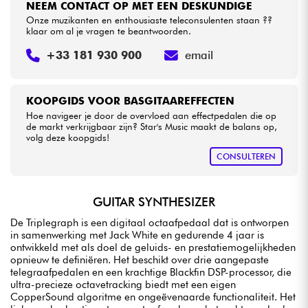
NEEM CONTACT OP MET EEN DESKUNDIGE
Onze muzikanten en enthousiaste teleconsulenten staan ??
klaar om al je vragen te beantwoorden.
+33 181 930 900
email
KOOPGIDS VOOR BASGITAAREFFECTEN
Hoe navigeer je door de overvloed aan effectpedalen die op
de markt verkrijgbaar zijn? Star's Music maakt de balans op,
volg deze koopgids!
CONSULTEREN
GUITAR SYNTHESIZER
De Triplegraph is een digitaal octaafpedaal dat is ontworpen
in samenwerking met Jack White en gedurende 4 jaar is
ontwikkeld met als doel de geluids- en prestatiemogelijkheden
opnieuw te definiëren. Het beschikt over drie aangepaste
telegraafpedalen en een krachtige Blackfin DSP-processor, die
ultra-precieze octavetracking biedt met een eigen
CopperSound algoritme en ongeëvenaarde functionaliteit. Het