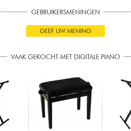
Pedaalaansluiting
GEBRUIKERSMENINGEN
GEEF UW MENING
VAAK GEKOCHT MET DIGITALE PIANO