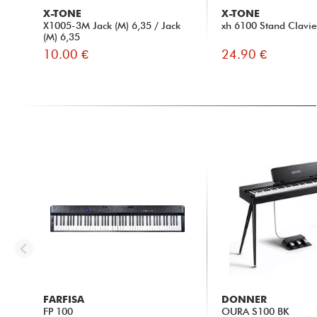
X-TONE
X-TONE
X1005-3M Jack (M) 6,35 / Jack
xh 6100 Stand Clavie
(M) 6,35
10.00 €
24.90 €
FARFISA
DONNER
FP 100
OURA S100 BK