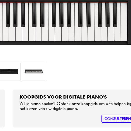
Sets
Bekijk onze merken
KOOPGIDS VOOR DIGITALE PIANO'S
Wil je piano spelen? Ontdek onze koopgids om u te helpen bi
het kiezen van uw digitale piano.
CONSULTERE