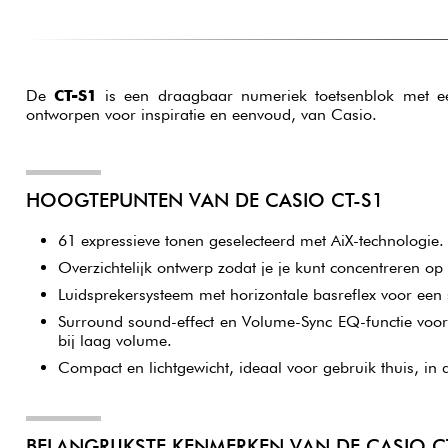
De
CT-S1
is een draagbaar numeriek toetsenblok met ee
ontworpen voor inspiratie en eenvoud, van Casio.
HOOGTEPUNTEN VAN DE CASIO CT-S1
61 expressieve tonen geselecteerd met AiX-technologie.
Overzichtelijk ontwerp zodat je je kunt concentreren op 
Luidsprekersysteem met horizontale basreflex voor een 
Surround sound-effect en Volume-Sync EQ-functie voo
bij laag volume.
Compact en lichtgewicht, ideaal voor gebruik thuis, in 
BELANGRIJKSTE KENMERKEN VAN DE CASIO C