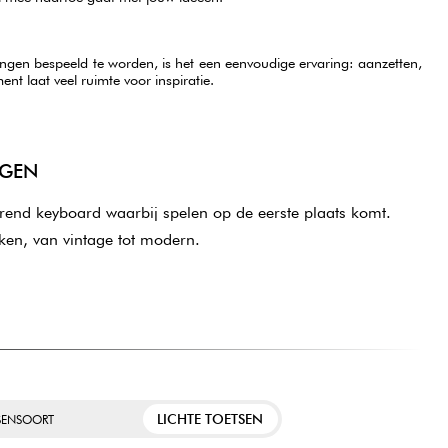
en bespeeld te worden, is het een eenvoudige ervaring: aanzetten,
ent laat veel ruimte voor inspiratie.
GGEN
rend keyboard waarbij spelen op de eerste plaats komt.
ken, van vintage tot modern.
LICHTE TOETSEN
SENSOORT