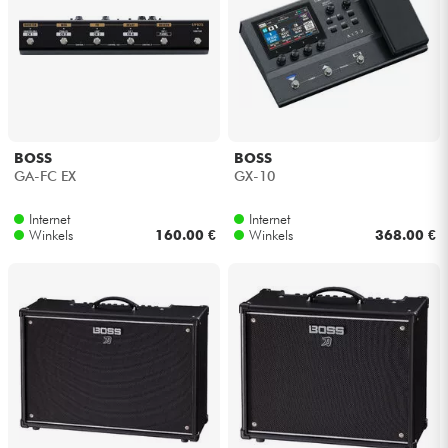
BOSS
BOSS
GA-FC EX
GX-10
Internet
Internet
Winkels
160.00 €
Winkels
368.00 €