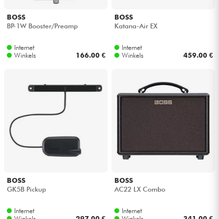
BOSS
BOSS
BP-1W Booster/Preamp
Katana-Air EX
Internet
Internet
Winkels
166.00 €
Winkels
459.00 €
BOSS
BOSS
GK5B Pickup
AC22 LX Combo
Internet
Internet
Winkels
297.00 €
Winkels
341.00 €