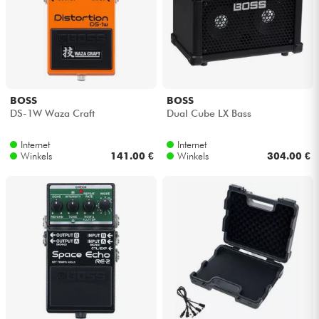
BOSS
BOSS
DS-1W Waza Craft
Dual Cube LX Bass
Internet
Internet
Winkels
141.00 €
Winkels
304.00 €