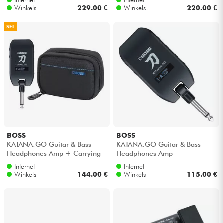
Winkels
229.00 €
Winkels
220.00 €
SET
BOSS
BOSS
KATANA:GO Guitar & Bass
KATANA:GO Guitar & Bass
Headphones Amp + Carrying
Headphones Amp
Pouch
Internet
Internet
Winkels
144.00 €
Winkels
115.00 €