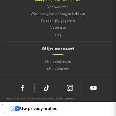
Voorwaarden
Onze veelgestelde vragen bekijken
Persoonlijke gegevens
Vacatures
Blog
Mijn account
Mijn bestellingen
Mijn adressen
© StarsMusic.fr 2009 - Muziekinstrumenten en Audio Pro Apparatuur
Uw privacy-opties