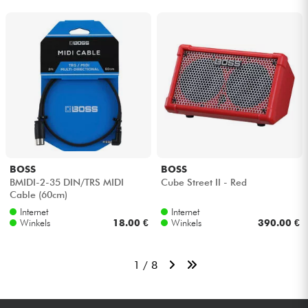
BOSS
BOSS
BMIDI-2-35 DIN/TRS MIDI
Cube Street II - Red
Cable (60cm)
Internet
Internet
Winkels
18.00 €
Winkels
390.00 €
1 / 8