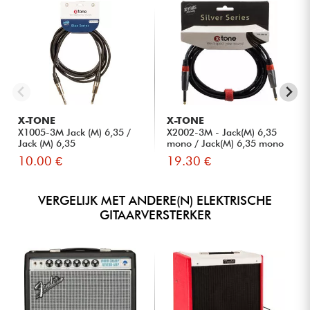
X-TONE
X-TONE
X1005-3M Jack (M) 6,35 /
X2002-3M - Jack(M) 6,35
Jack (M) 6,35
mono / Jack(M) 6,35 mono
S...
10.00 €
19.30 €
VERGELIJK MET ANDERE(N) ELEKTRISCHE
GITAARVERSTERKER