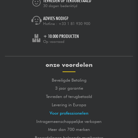
TEVREDEN OF TERUGBETAALD
30 dagen bedenktijd
ADVIES NODIG?
Hotline :
+33 1 81 930 900
+ 10.000 PRODUCTEN
Op voorraad
onze voordelen
Beveiligde Betaling
3 jaar garantie
Tevreden of terugbetaald
Levering in Europa
Voor professionelen
Intragemeenschappelijke verkopen
Meer dan 700 merken
Beoordelingen beloonde muzikanten