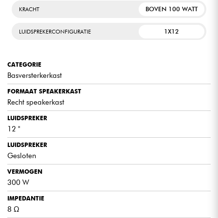
BOVEN 100 WATT
KRACHT
1X12
LUIDSPREKERCONFIGURATIE
CATEGORIE
Basversterkerkast
FORMAAT SPEAKERKAST
Recht speakerkast
LUIDSPREKER
12 "
LUIDSPREKER
Gesloten
VERMOGEN
300 W
IMPEDANTIE
8 Ω