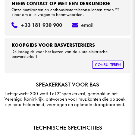
NEEM CONTACT OP MET EEN DESKUNDIGE
Onze muzikanten en enthousiaste teleconsulenten staan ??
klaar om al je vragen te beantwoorden.
+33 181 930 900
email
KOOPGIDS VOOR BASVERSTERKERS
De koopgids voor het kiezen van de juiste elektrische
basversterker!
CONSULTEREN
SPEAKERKAST VOOR BAS
Lichtgewicht 300-watt 1x12" speakerkast, gemaakt in het
Verenigd Koninkrijk, ontworpen voor muzikanten die op zoek
zijn naar helderheid, vermogen en optimale draagbaarheid.
TECHNISCHE SPECIFICITIES