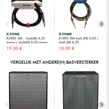
X-TONE
X-TONE
X2002-3M - Jack(M) 6,35
X1005-3M Jack (M) 6,35 /
mono / Jack(M) 6,35 mono
Jack (M) 6,35
S...
19.30 €
10.00 €
VERGELIJK MET ANDERE(N) BASVERSTERKER