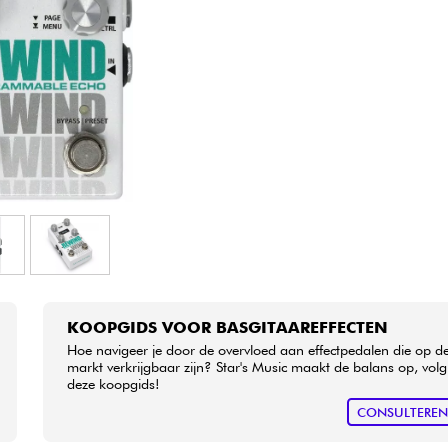
Sets
Bekijk onze merken
KOOPGIDS VOOR BASGITAAREFFECTEN
Hoe navigeer je door de overvloed aan effectpedalen die op d
markt verkrijgbaar zijn? Star's Music maakt de balans op, volg
deze koopgids!
CONSULTERE