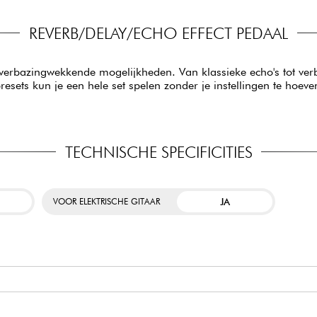
REVERB/DELAY/ECHO EFFECT PEDAAL
erbazingwekkende mogelijkheden. Van klassieke echo's tot verbl
resets kun je een hele set spelen zonder je instellingen te hoev
TECHNISCHE SPECIFICITIES
JA
VOOR ELEKTRISCHE GITAAR