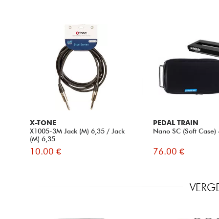
X-TONE
PEDAL TRAIN
X1005-3M Jack (M) 6,35 / Jack
Nano SC (Soft Case) 
(M) 6,35
10.00 €
76.00 €
VERGE