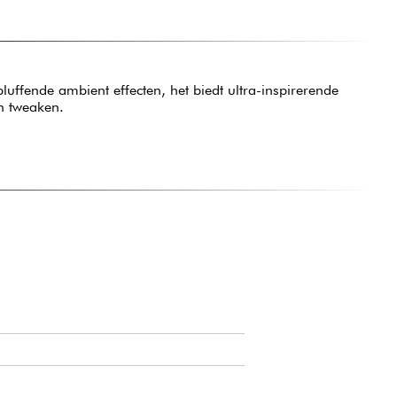
uffende ambient effecten, het biedt ultra-inspirerende
en tweaken.