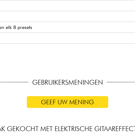
an elk 8 presets
GEBRUIKERSMENINGEN
GEEF UW MENING
AK GEKOCHT MET ELEKTRISCHE GITAAREFFEC