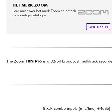
HET MERK ZOOM
Leer meer over het merk Zoom en ontdek
de volledige catalogus.
ONTDEKKEN
The Zoom
F8N Pro
is a 32-bit broadcast multitrack record
8 XLR combo inputs (mic/line, +4dBu)