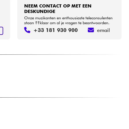
NEEM CONTACT OP MET EEN
DESKUNDIGE
Onze muzikanten en enthousiaste teleconsulenten
staan ??klaar om al je vragen te beantwoorden.
+33 181 930 900
email
N