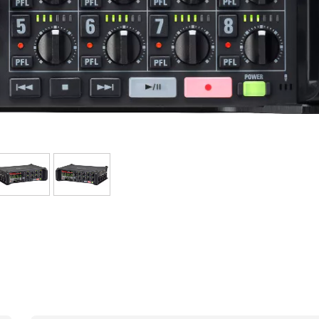
Sets
Bekijk onze merken