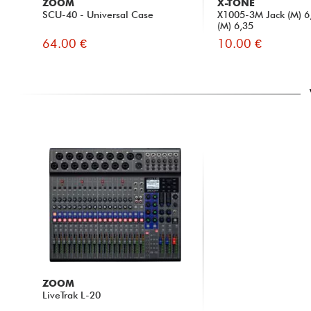
ZOOM
X-TONE
SCU-40 - Universal Case
X1005-3M Jack (M) 6,
(M) 6,35
64.00 €
10.00 €
ZOOM
LiveTrak L-20