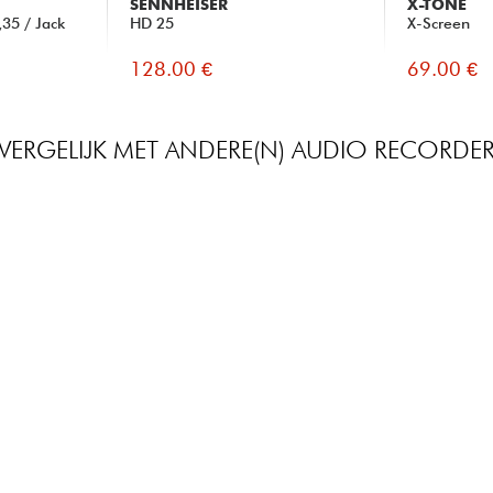
SENNHEISER
X-TONE
35 / Jack
HD 25
X-Screen
128.00 €
69.00 €
VERGELIJK MET ANDERE(N) AUDIO RECORDE