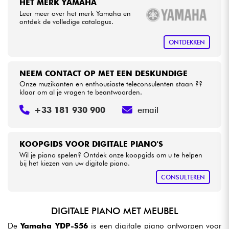
HET MERK YAMAHA
Leer meer over het merk Yamaha en
ontdek de volledige catalogus.
ONTDEKKEN
NEEM CONTACT OP MET EEN DESKUNDIGE
Onze muzikanten en enthousiaste teleconsulenten staan ??
klaar om al je vragen te beantwoorden.
+33 181 930 900
email
KOOPGIDS VOOR DIGITALE PIANO'S
Wil je piano spelen? Ontdek onze koopgids om u te helpen
bij het kiezen van uw digitale piano.
CONSULTEREN
DIGITALE PIANO MET MEUBEL
De
Yamaha YDP-S56
is een digitale piano ontworpen voor