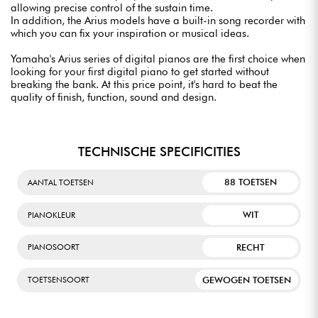
allowing precise control of the sustain time.
In addition, the Arius models have a built-in song recorder with
which you can fix your inspiration or musical ideas.
Yamaha's Arius series of digital pianos are the first choice when
looking for your first digital piano to get started without
breaking the bank. At this price point, it's hard to beat the
quality of finish, function, sound and design.
TECHNISCHE SPECIFICITIES
88 TOETSEN
AANTAL TOETSEN
WIT
PIANOKLEUR
RECHT
PIANOSOORT
GEWOGEN TOETSEN
TOETSENSOORT