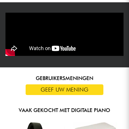
GEBRUIKERSMENINGEN
GEEF UW MENING
VAAK GEKOCHT MET DIGITALE PIANO