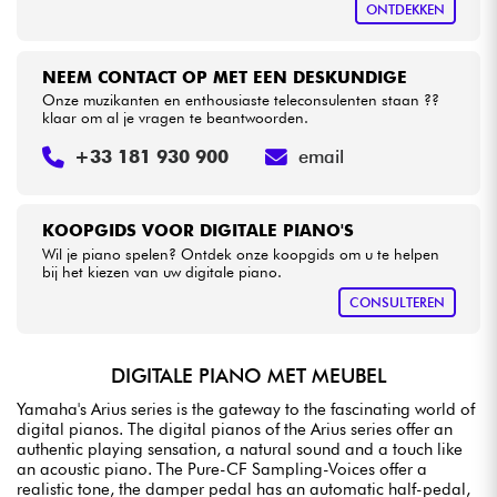
ONTDEKKEN
NEEM CONTACT OP MET EEN DESKUNDIGE
Onze muzikanten en enthousiaste teleconsulenten staan ??
klaar om al je vragen te beantwoorden.
+33 181 930 900
email
KOOPGIDS VOOR DIGITALE PIANO'S
Wil je piano spelen? Ontdek onze koopgids om u te helpen
bij het kiezen van uw digitale piano.
CONSULTEREN
DIGITALE PIANO MET MEUBEL
Yamaha's Arius series is the gateway to the fascinating world of
digital pianos. The digital pianos of the Arius series offer an
authentic playing sensation, a natural sound and a touch like
an acoustic piano. The Pure-CF Sampling-Voices offer a
realistic tone, the damper pedal has an automatic half-pedal,