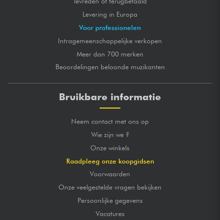
Tevreden of terugbetaald
Levering in Europa
Voor professionelen
Intragemeenschappelijke verkopen
Meer dan 700 merken
Beoordelingen beloonde muzikanten
Bruikbare informatie
Neem contact met ons op
Wie zijn we ?
Onze winkels
Raadpleeg onze koopgidsen
Voorwaarden
Onze veelgestelde vragen bekijken
Persoonlijke gegevens
Vacatures