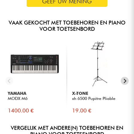
GEEF UW MENING
VAAK GEKOCHT MET TOEBEHOREN EN PIANO
VOOR TOETSENBORD
YAMAHA
X-TONE
MODX M6
xh 6500 Pupitre Pliable
1400.00 €
19.00 €
VERGELIJK MET ANDERE(N) TOEBEHOREN EN