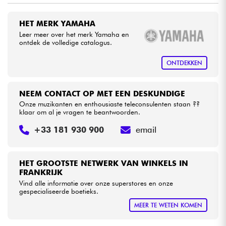
HET MERK YAMAHA
Kabels & toebehoren
Leer meer over het merk Yamaha en
ontdek de volledige catalogus.
HiFi
ONTDEKKEN
Sets
NEEM CONTACT OP MET EEN DESKUNDIGE
Bekijk onze merken
Onze muzikanten en enthousiaste teleconsulenten staan ??
klaar om al je vragen te beantwoorden.
+33 181 930 900
email
HET GROOTSTE NETWERK VAN WINKELS IN
FRANKRIJK
Vind alle informatie over onze superstores en onze
gespecialiseerde boetieks.
MEER TE WETEN KOMEN