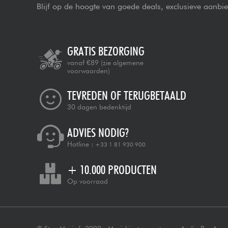
Blijf op de hoogte van goede deals, exclusieve aanbi
GRATIS BEZORGING
vanaf €89
(zie algemene
voorwaarden)
TEVREDEN OF TERUGBETAALD
30 dagen bedenktijd
ADVIES NODIG?
Hotline :
+33 1 81 930 900
+ 10.000 PRODUCTEN
Op voorraad