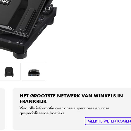
Sets
Bekijk onze merken
HET GROOTSTE NETWERK VAN WINKELS IN
FRANKRIJK
Vind alle informatie over onze superstores en onze
gespecialiseerde boetieks.
MEER TE WETEN KOME