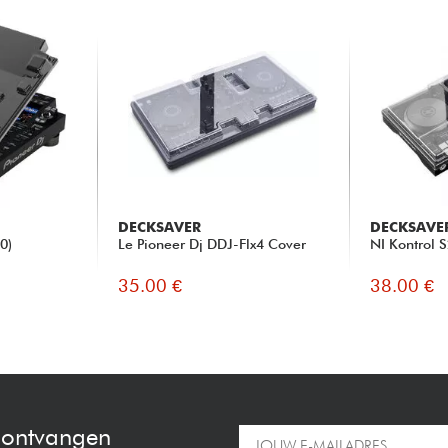
DECKSAVER
DECKSAVE
0)
Le Pioneer Dj DDJ-Flx4 Cover
NI Kontrol 
35.00 €
38.00 €
e ontvangen