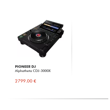
PIONEER DJ
Alphatheta CDJ-3000X
2799.00 €