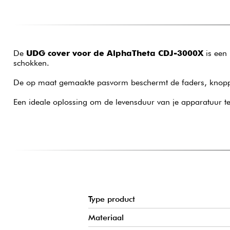
De
UDG cover voor de AlphaTheta CDJ-3000X
is een 
schokken.
De op maat gemaakte pasvorm beschermt de faders, knoppen, 
Een ideale oplossing om de levensduur van je apparatuur te
Type product
Materiaal