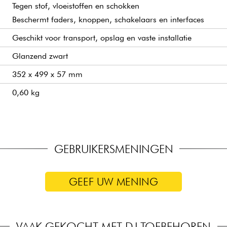
Tegen stof, vloeistoffen en schokken
Beschermt faders, knoppen, schakelaars en interfaces
Geschikt voor transport, opslag en vaste installatie
Glanzend zwart
352 x 499 x 57 mm
0,60 kg
GEBRUIKERSMENINGEN
GEEF UW MENING
VAAK GEKOCHT MET DJ TOEBEHOREN