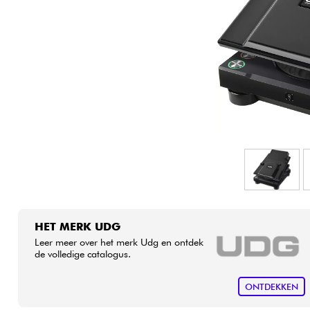
HiFi
HET MERK UDG
Leer meer over het merk Udg en ontdek
de volledige catalogus.
ONTDEKKEN