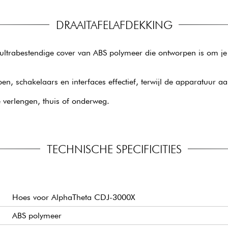
DRAAITAFELAFDEKKING
ultrabestendige cover van ABS polymeer die ontworpen is om je 
schakelaars en interfaces effectief, terwijl de apparatuur aan
 verlengen, thuis of onderweg.
TECHNISCHE SPECIFICITIES
Hoes voor AlphaTheta CDJ-3000X
ABS polymeer