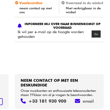
Voorbestellen
Voorraad in de winkel
neem contact op met
Niet verkrijgbaar in de
ons
winkel
INFORMEER MIJ OVER HAAR BINNENKOMST OP
VOORRAAD
Ik wil per e-mail op de hoogte worden
Go
gehouden
NEEM CONTACT OP MET EEN
DESKUNDIGE
Onze muzikanten en enthousiaste teleconsulenten
staan ??klaar om al je vragen te beantwoorden.
+33 181 930 900
email
N