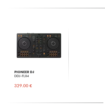
PIONEER DJ
DDJ-FLX4
329.00 €