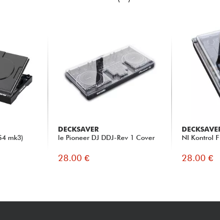
DECKSAVER
DECKSAVE
 S4 mk3)
le Pioneer DJ DDJ-Rev 1 Cover
NI Kontrol 
28.00 €
28.00 €