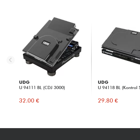
UDG
UDG
U 94111 BL (CDJ 3000)
U 94118 BL (Kontrol
32.00 €
29.80 €