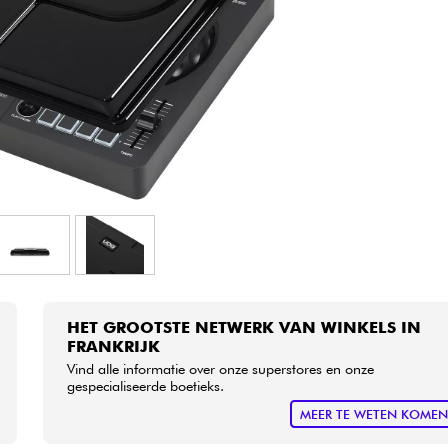
Sets
Bekijk onze merken
HET GROOTSTE NETWERK VAN WINKELS IN
FRANKRIJK
Vind alle informatie over onze superstores en onze
gespecialiseerde boetieks.
MEER TE WETEN KOME