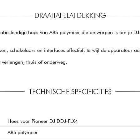
DRAAITAFELAFDEKKING
rabestendige hoes van ABS-polymeer die ontworpen is om je DJ-c
schakelaars en interfaces effectief, terwijl de apparatuur aan
 verlengen, thuis of onderweg.
TECHNISCHE SPECIFICITIES
Hoes voor Pioneer DJ DDJ-FLX4
ABS polymeer