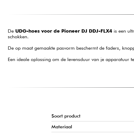
De
UDG-hoes voor de Pioneer DJ DDJ-FLX4
is een ult
schokken.
De op maat gemaakte pasvorm beschermt de faders, knoppen, 
Een ideale oplossing om de levensduur van je apparatuur te
Soort product
Materiaal