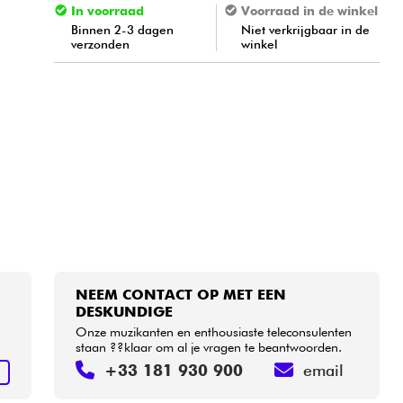
In voorraad
Voorraad in de winkel
Binnen 2-3 dagen
Niet verkrijgbaar in de
verzonden
winkel
NEEM CONTACT OP MET EEN
DESKUNDIGE
Onze muzikanten en enthousiaste teleconsulenten
staan ??klaar om al je vragen te beantwoorden.
+33 181 930 900
email
N