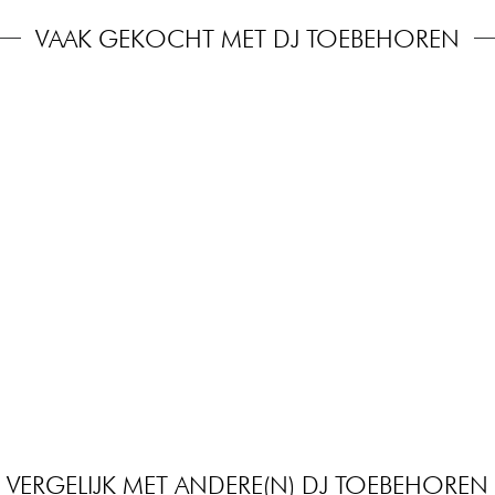
VAAK GEKOCHT MET DJ TOEBEHOREN
VERGELIJK MET ANDERE(N) DJ TOEBEHOREN