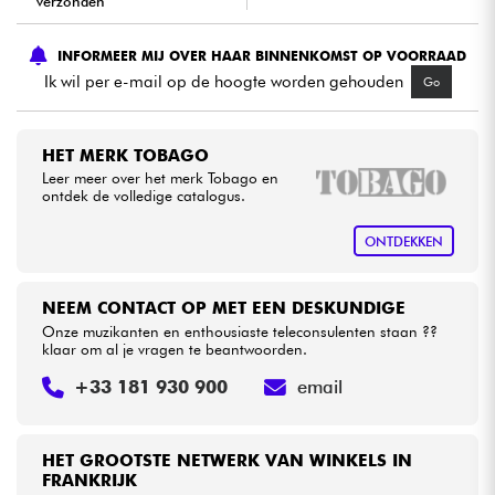
verzonden
Kabels & toebehoren
INFORMEER MIJ OVER HAAR BINNENKOMST OP VOORRAAD
Ik wil per e-mail op de hoogte worden gehouden
Go
HiFi
HET MERK TOBAGO
Sets
Leer meer over het merk Tobago en
ontdek de volledige catalogus.
Bekijk onze merken
ONTDEKKEN
NEEM CONTACT OP MET EEN DESKUNDIGE
Onze muzikanten en enthousiaste teleconsulenten staan ??
klaar om al je vragen te beantwoorden.
+33 181 930 900
email
HET GROOTSTE NETWERK VAN WINKELS IN
FRANKRIJK