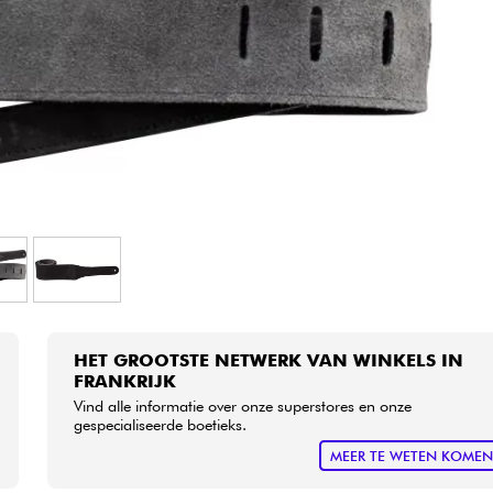
Sets
Bekijk onze merken
HET GROOTSTE NETWERK VAN WINKELS IN
FRANKRIJK
Vind alle informatie over onze superstores en onze
gespecialiseerde boetieks.
MEER TE WETEN KOME