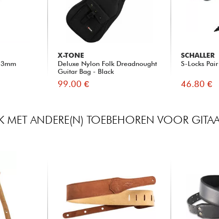
X-TONE
SCHALLER
- 3mm
Deluxe Nylon Folk Dreadnought
S-Locks Pair
Guitar Bag - Black
99.00 €
46.80 €
JK MET ANDERE(N) TOEBEHOREN VOOR GITAA