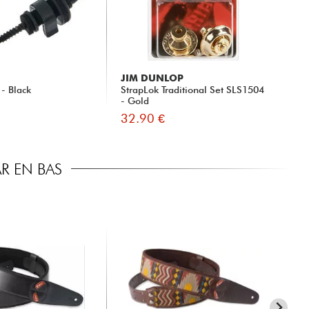
JIM DUNLOP
 - Black
StrapLok Traditional Set SLS1504
- Gold
32.90 €
R EN BAS