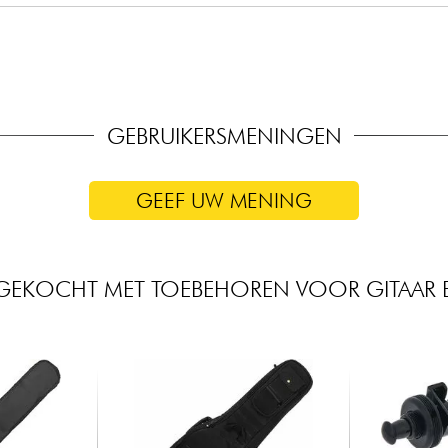
GEBRUIKERSMENINGEN
GEEF UW MENING
GEKOCHT MET TOEBEHOREN VOOR GITAAR 