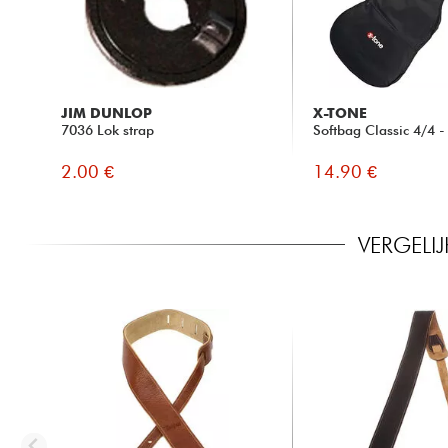
JIM DUNLOP
X-TONE
7036 Lok strap
Softbag Classic 4/4 
2.00 €
14.90 €
VERGELI