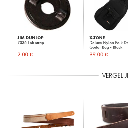
JIM DUNLOP
X-TONE
7036 Lok strap
Deluxe Nylon Folk D
Guitar Bag - Black
2.00 €
99.00 €
VERGELI