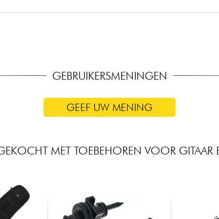
GEBRUIKERSMENINGEN
GEEF UW MENING
GEKOCHT MET TOEBEHOREN VOOR GITAAR 