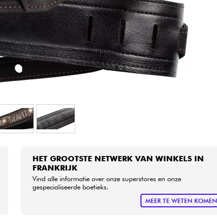
Sets
Bekijk onze merken
HET GROOTSTE NETWERK VAN WINKELS IN
FRANKRIJK
Vind alle informatie over onze superstores en onze
gespecialiseerde boetieks.
MEER TE WETEN KOME