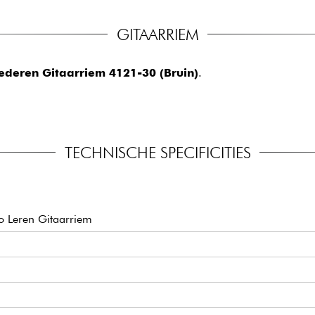
GITAARRIEM
Lederen Gitaarriem 4121-30 (Bruin)
.
TECHNISCHE SPECIFICITIES
o Leren Gitaarriem