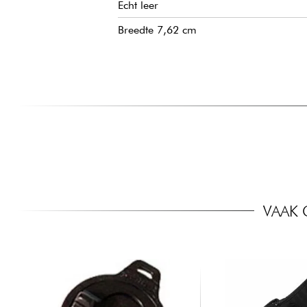
Echt leer
Breedte 7,62 cm
VAAK 