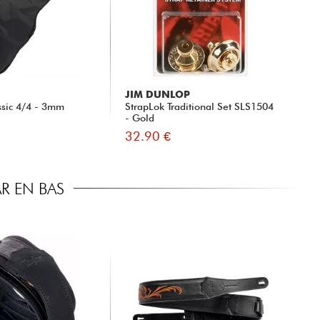
JIM DUNLOP
ssic 4/4 - 3mm
StrapLok Traditional Set SLS1504
- Gold
32.90 €
R EN BAS