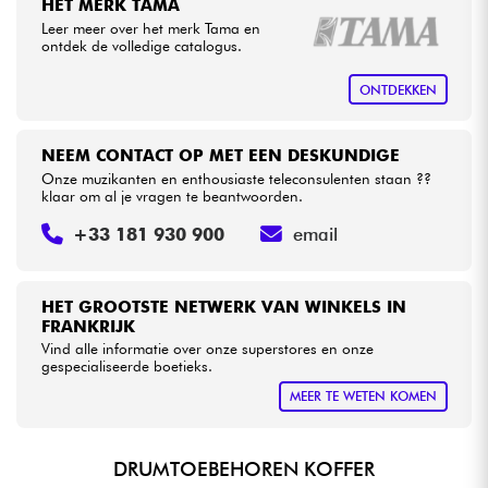
HET MERK TAMA
Leer meer over het merk Tama en
ontdek de volledige catalogus.
Kabels & toebehoren
ONTDEKKEN
HiFi
NEEM CONTACT OP MET EEN DESKUNDIGE
Sets
Onze muzikanten en enthousiaste teleconsulenten staan ??
klaar om al je vragen te beantwoorden.
Bekijk onze merken
+33 181 930 900
email
HET GROOTSTE NETWERK VAN WINKELS IN
FRANKRIJK
Vind alle informatie over onze superstores en onze
gespecialiseerde boetieks.
MEER TE WETEN KOMEN
DRUMTOEBEHOREN KOFFER