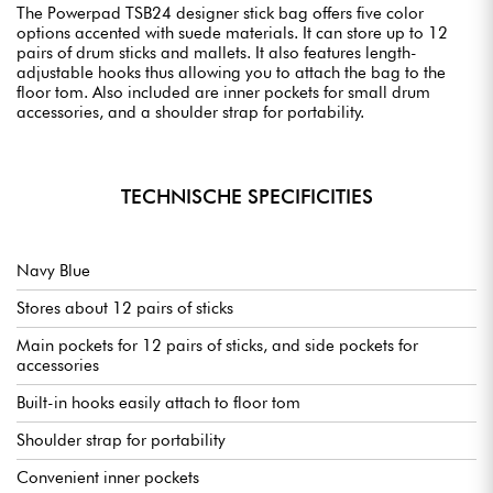
The Powerpad TSB24 designer stick bag offers five color
options accented with suede materials. It can store up to 12
pairs of drum sticks and mallets. It also features length-
adjustable hooks thus allowing you to attach the bag to the
floor tom. Also included are inner pockets for small drum
accessories, and a shoulder strap for portability.
TECHNISCHE SPECIFICITIES
Navy Blue
Stores about 12 pairs of sticks
Main pockets for 12 pairs of sticks, and side pockets for
accessories
Built-in hooks easily attach to floor tom
Shoulder strap for portability
Convenient inner pockets