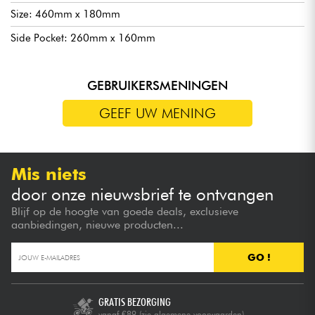
Size: 460mm x 180mm
Side Pocket: 260mm x 160mm
GEBRUIKERSMENINGEN
GEEF UW MENING
Mis niets
door onze nieuwsbrief te ontvangen
Blijf op de hoogte van goede deals, exclusieve
aanbiedingen, nieuwe producten...
GO !
GRATIS BEZORGING
vanaf €89
(zie algemene voorwaarden)