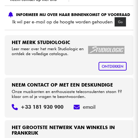
INFORMEER MIJ OVER HAAR BINNENKOMST OP VOORRAAD
Kabels & toebehoren
Ik wil per e-mail op de hoogte worden gehouden
Go
HiFi
HET MERK STUDIOLOGIC
Sets
Leer meer over het merk Studiologic en
ontdek de volledige catalogus.
Bekijk onze merken
ONTDEKKEN
NEEM CONTACT OP MET EEN DESKUNDIGE
Onze muzikanten en enthousiaste teleconsulenten staan ??
klaar om al je vragen te beantwoorden.
+33 181 930 900
email
HET GROOTSTE NETWERK VAN WINKELS IN
FRANKRIJK