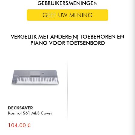
GEBRUIKERSMENINGEN
GEEF UW MENING
VERGELIJK MET ANDERE(N) TOEBEHOREN EN
PIANO VOOR TOETSENBORD
DECKSAVER
Kontrol S61 Mk3 Cover
104.00 €