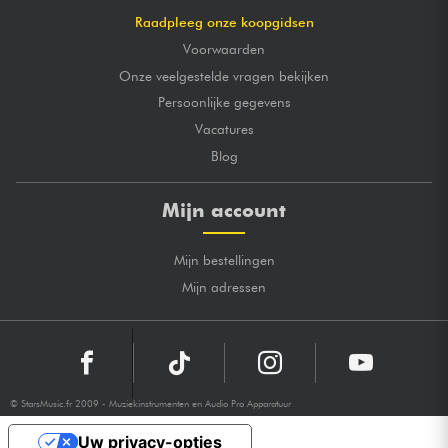
Raadpleeg onze koopgidsen
Voorwaarden
Onze veelgestelde vragen bekijken
Persoonlijke gegevens
Vacatures
Blog
Mijn account
Mijn bestellingen
Mijn adressen
© StarsMusic.fr 2009 - Muziekinstrumenten en Audio Pro Apparatuur
Uw privacy-opties